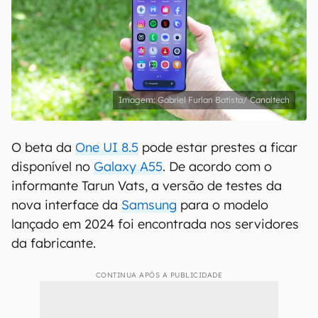
Gabriel Furlan Batista/ Canaltech
O beta da
One UI 8.5
pode estar prestes a ficar
disponível no
Galaxy A55
. De acordo com o
informante Tarun Vats, a versão de testes da
nova interface da
Samsung
para o modelo
lançado em 2024 foi encontrada nos servidores
da fabricante.
CONTINUA APÓS A PUBLICIDADE