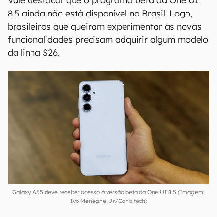
Vale destacar que o programa beta da One UI
8.5 ainda não está disponível no Brasil. Logo,
brasileiros que queiram experimentar as novas
funcionalidades precisam adquirir algum modelo
da linha S26.
Galaxy A55 deve receber acesso à versão beta da One UI 8.5 (Imagem:
Ivo Meneghel Jr/Canaltech)