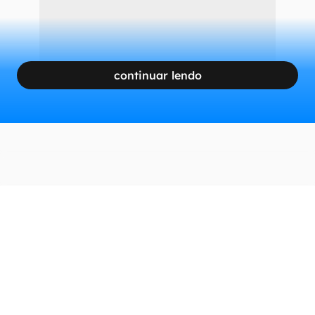
CONTINUA APÓS A PUBLICIDADE
continuar lendo