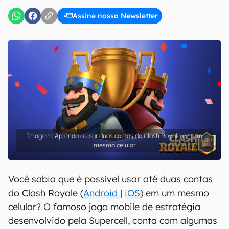
Assine nossa Newsletter
Aprenda a usar duas contas do Clash Royale em um
mesmo celular
Você sabia que é possível usar até duas contas
do Clash Royale (
Android
|
iOS
) em um mesmo
celular? O famoso jogo mobile de estratégia
desenvolvido pela Supercell, conta com algumas