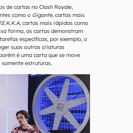
os de cartas no Clash Royale,
entes como o
Gigante
, cartas mais
P.E.K.K.A
, cartas mais rápidas como
essa forma, as cartas demonstram
tarefas específicas, por exemplo, o
ger suas outras criaturas
porém é uma carta que se move
 somente estruturas.