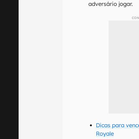
adversário jogar.
CON
Dicas para venc
Royale