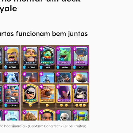
yale
cartas funcionam bem juntas
a boa sinergia - (Captura: Canaltech/Felipe Freitas)