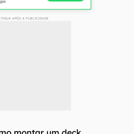
ogia
TINUA APÓS A PUBLICIDADE
omo montar um deck