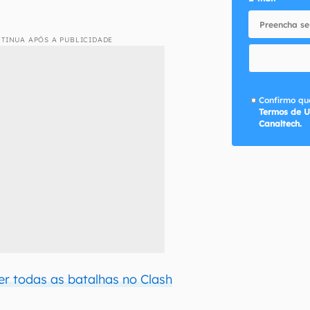
TINUA APÓS A PUBLICIDADE
Confirmo que
Termos de U
Canaltech.
er todas as batalhas no Clash