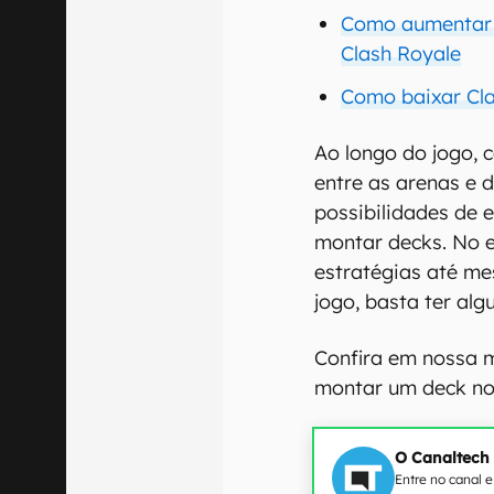
Como aumentar s
Clash Royale
Como baixar Cla
Ao longo do jogo,
entre as arenas e 
possibilidades de 
montar decks. No e
estratégias até m
jogo, basta ter al
Confira em nossa 
montar um deck no
O Canaltech
Entre no canal 