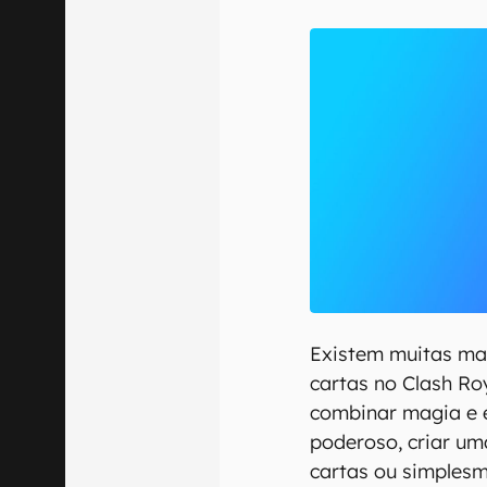
E-mail
Confirmo que 
Existem muitas man
cartas no Clash Roy
combinar magia e e
poderoso, criar um
cartas ou simples