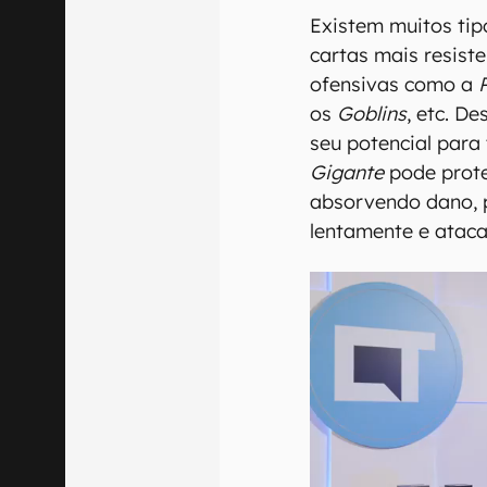
Existem muitos tip
cartas mais resist
ofensivas como a
os
Goblins
, etc. D
seu potencial para 
Gigante
pode prote
absorvendo dano, 
lentamente e ataca