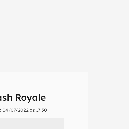
ash Royale
do
04/07/2022 às 17:50
em primeira