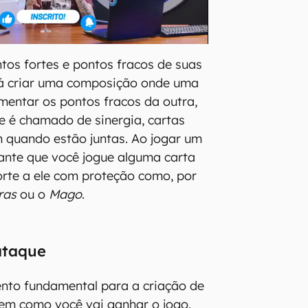
os fortes e pontos fracos de suas
rá criar uma composição onde uma
entar os pontos fracos da outra,
e é chamado de sinergia, cartas
 quando estão juntas. Ao jogar um
ssante que você jogue alguma carta
rte a ele com proteção como, por
iras
ou o
Mago
.
 ataque
nto fundamental para a criação de
em como você vai ganhar o jogo.