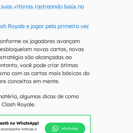
uas vitórias rastreando baús no
sh Royale e jogar pela primeira vez
 conforme os jogadores avançam
desbloqueiam novas cartas, novas
estratégia são alcançadas ao
ntanto, você pode criar ótimas
esmo com as cartas mais básicas do
guns conceitos em mente.
matéria, algumas dicas de como
 Clash Royale.
 está no WhatsApp!
WhatsApp
e acompanhe notícias e