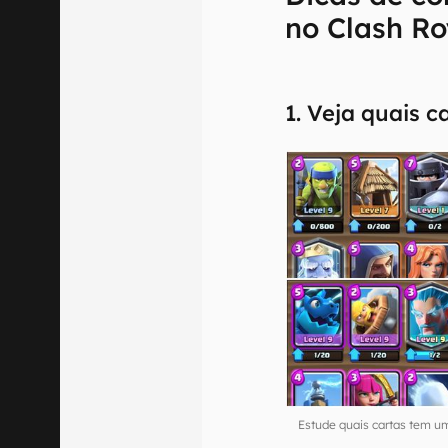
no Clash Ro
1. Veja quais 
Estude quais cartas tem um