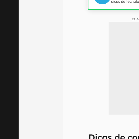
dicas de tecnol
CON
Dicas de c