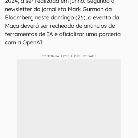
2024, a ser realizada em junho. Segundo a
newsletter do jornalista Mark Gurman da
Bloomberg neste domingo (26), o evento da
Maçã deverá ser recheado de anúncios de
ferramentas de IA e oficializar uma parceria
com a OpenAI.
CONTINUA APÓS A PUBLICIDADE