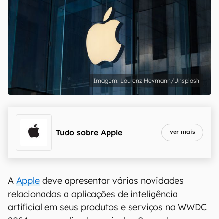
Laurenz Heymann/Unsplash
Tudo sobre
Apple
ver mais
A
Apple
deve apresentar várias novidades
relacionadas a aplicações de inteligência
artificial em seus produtos e serviços na WWDC