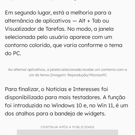
Em segundo lugar, está a melhoria para a
alternância de aplicativos — Alt + Tab ou
Visualizador de Tarefas. No modo, a janela
selecionada pelo usuário aparece com um
contorno colorido, que varia conforme o tema
do PC.
Ao alternar aplicativos, a janela selecionada recebe um contorno com a
cor do tema (Imagem: Reprodução/Microsoft)
Para finalizar, o Notícias e Interesses foi
disponibilizado para mais testadores. A função
foi introduzida no Windows 10 e, no Win 11, é um
dos atalhos para a bandeja de widgets.
CONTINUA APÓS A PUBLICIDADE