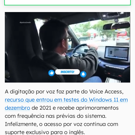
A digitação por voz faz parte do Voice Access,
recurso que entrou em testes do Windows 11 em
dezembro
de 2021 e recebe aprimoramentos
com frequência nas prévias do sistema.
Infelizmente, o acesso por voz continua com
suporte exclusivo para o inglês.