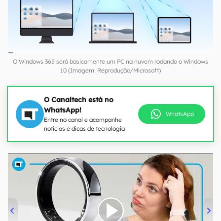
O Windows 365 será basicamente um PC na nuvem rodando o Windows
10 (Imagem: Reprodução/Microsoft)
O Canaltech está no
WhatsApp!
WhatsApp
Entre no canal e acompanhe
notícias e dicas de tecnologia