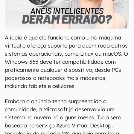
00:00
/
21:11
A ideia é que ele funcione como uma máquina
virtual e ofereça suporte para quem roda outros
sistemas operacionais, como Linux ou macOS. O
Windows 365 deve ter compatibilidade com
praticamente qualquer dispositivo, desde PCs
poderosos a notebooks mais modestos,
incluindo tablets e celulares.
Embora o anúncio tenha surpreendido a
comunidade, a Microsoft já desenvolvia um
sistema na nuvem há alguns meses. Tudo será
baseado no serviço Azure Virtual Desktop,
tecnologia da própria MS, que hoje permite a