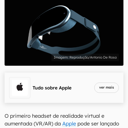
Reprodução/Antonio De Rosa
Tudo sobre
Apple
ver mais
O primeiro headset de realidade virtual e
aumentada (VR/AR) da
Apple
pode ser lançado