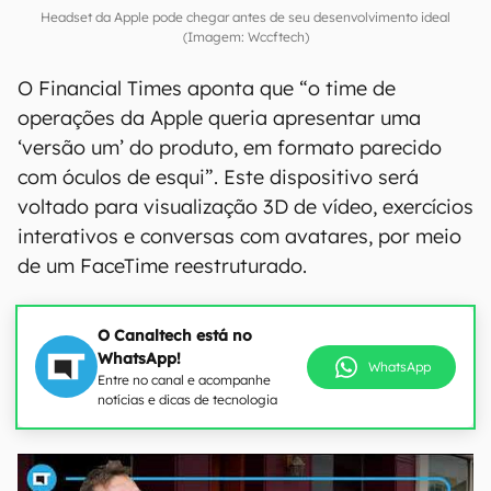
Headset da Apple pode chegar antes de seu desenvolvimento ideal
(Imagem: Wccftech)
O Financial Times aponta que “o time de
operações da Apple queria apresentar uma
‘versão um’ do produto, em formato parecido
com óculos de esqui”. Este dispositivo será
voltado para visualização 3D de vídeo, exercícios
interativos e conversas com avatares, por meio
de um FaceTime reestruturado.
O Canaltech está no
WhatsApp!
WhatsApp
Entre no canal e acompanhe
notícias e dicas de tecnologia