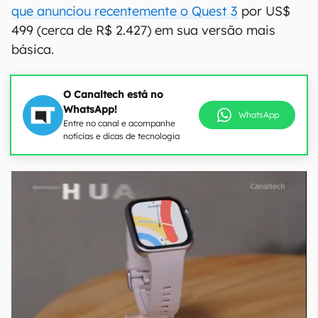
que anunciou recentemente o Quest 3
por US$
499 (cerca de R$ 2.427) em sua versão mais
básica.
O Canaltech está no
WhatsApp!
WhatsApp
Entre no canal e acompanhe
notícias e dicas de tecnologia