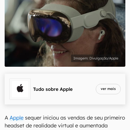
Divulgação/Apple
Tudo sobre
Apple
ver mais
A
Apple
sequer iniciou as vendas de seu primeiro
headset de realidade virtual e aumentada