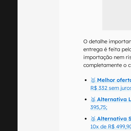
O detalhe importan
entrega é feita pel
importação nem ri
completamente o cu
🥇 Melhor ofert
R$ 332 sem juros
🥈 Alternativa 
395,75;
🥉 Alternativa
10x de R$ 499,9