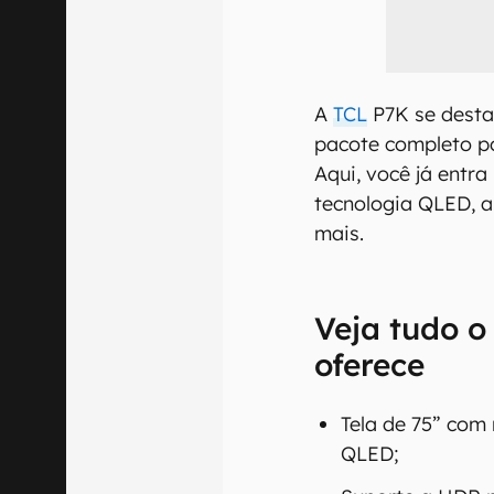
A
TCL
P7K se desta
pacote completo po
Aqui, você já entr
tecnologia QLED, 
mais.
Veja tudo o
oferece
Tela de 75” com
QLED;