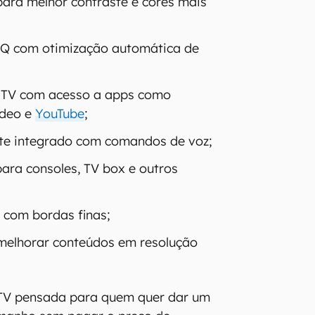
ara melhor contraste e cores mais
PQ com otimização automática de
 TV com acesso a apps como
ideo e
YouTube
;
te integrado com comandos de voz;
ara consoles, TV box e outros
 com bordas finas;
melhorar conteúdos em resolução
 TV pensada para quem quer dar um