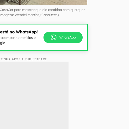
 CasaCor para mostrar que ela combina com qualquer
Imagem: Wendel Martins/Canaltech)
 está no WhatsApp!
WhatsApp
e acompanhe notícias e
ogia
TINUA APÓS A PUBLICIDADE