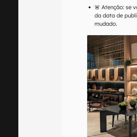
🚨 Atenção: se 
da data de publ
mudado.