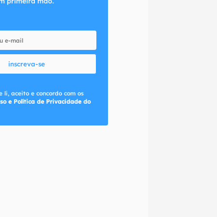
m primeira mão.
inscreva-se
 li, aceito e concordo com os
so e Política de Privacidade do