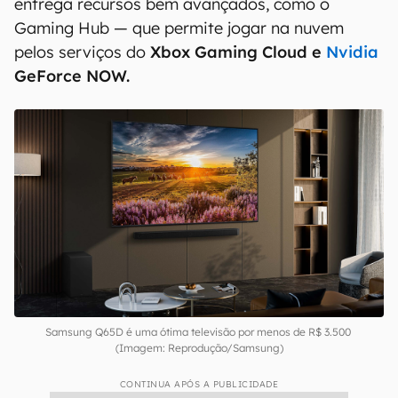
entrega recursos bem avançados, como o
Gaming Hub — que permite jogar na nuvem
pelos serviços do
Xbox Gaming Cloud e
Nvidia
GeForce NOW.
Samsung Q65D é uma ótima televisão por menos de R$ 3.500
(Imagem: Reprodução/Samsung)
CONTINUA APÓS A PUBLICIDADE