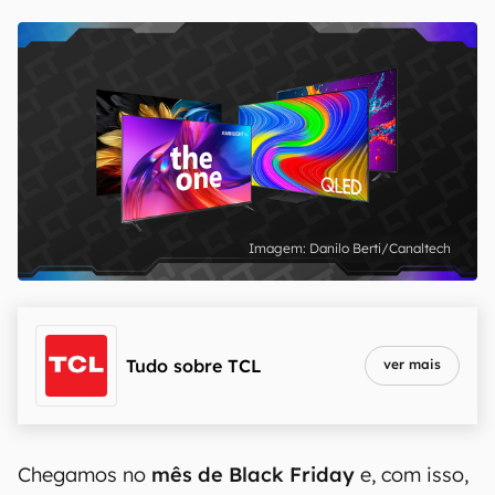
Danilo Berti/Canaltech
Tudo sobre
TCL
ver mais
Chegamos no
mês de Black Friday
e, com isso,