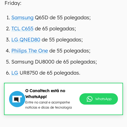
Friday:
Samsung
Q65D de 55 polegadas;
TCL C655
de 65 polegadas;
LG QNED80
de 55 polegadas;
Philips The One
de 55 polegadas;
Samsung DU8000 de 65 polegadas;
LG
UR8750 de 65 polegadas.
O Canaltech está no
WhatsApp!
WhatsApp
Entre no canal e acompanhe
notícias e dicas de tecnologia