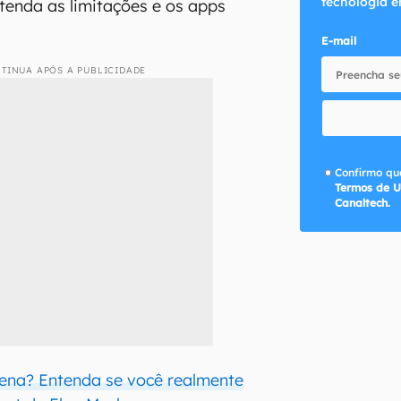
tecnologia e
tenda as limitações e os apps
E-mail
TINUA APÓS A PUBLICIDADE
Confirmo que
Termos de U
Canaltech.
 pena? Entenda se você realmente