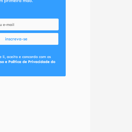
m primeira mão.
inscreva-se
 li, aceito e concordo com os
so e Política de Privacidade do