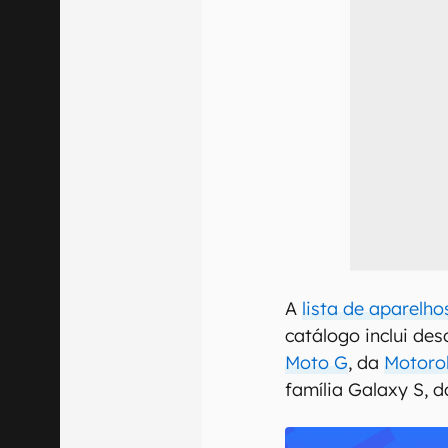
A
lista de aparelho
catálogo inclui de
Moto G
, da
Motoro
família Galaxy S, 