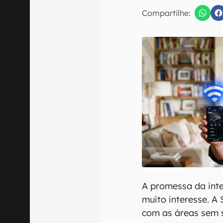
E-mail
Compartilhe:
Confirmo que 
A promessa da inter
muito interesse. A 
com as áreas sem s