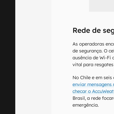
Rede de se
As operadoras enc
de segurança. O ce
ausência de Wi-Fi o
vital para resgate
No Chile e em seis 
enviar mensagens 
checar o AccuWeat
Brasil, a rede foc
emergência.