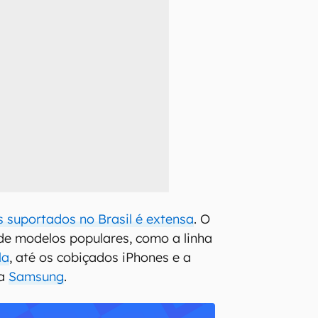
s suportados no Brasil é extensa
. O
sde modelos populares, como a linha
la
, até os cobiçados iPhones e a
da
Samsung
.