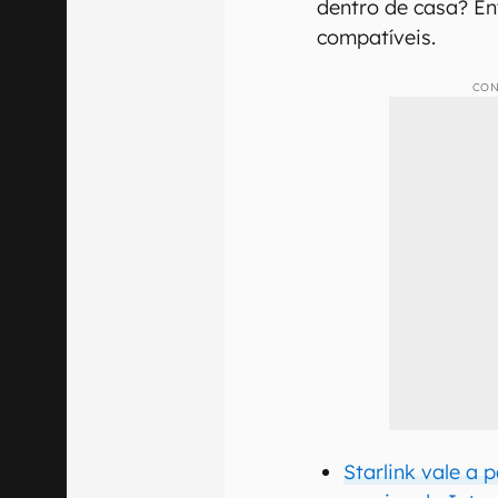
dentro de casa? En
compatíveis.
CON
Starlink vale a