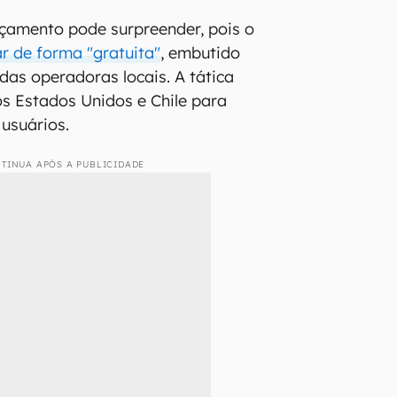
nçamento pode surpreender, pois o
r de forma "gratuita"
, embutido
das operadoras locais. A tática
s Estados Unidos e Chile para
s usuários.
TINUA APÓS A PUBLICIDADE