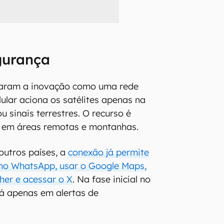
gurança
aram a inovação como uma rede
lular aciona os satélites apenas na
u sinais terrestres. O recurso é
s em áreas remotas e montanhas.
outros países, a
conexão já permite
no WhatsApp, usar o Google Maps,
her e acessar o X
. Na fase inicial no
ará apenas em alertas de