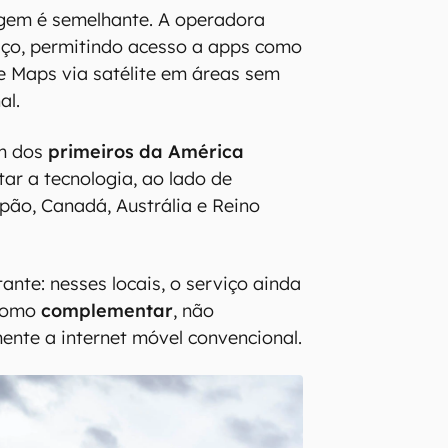
agem é semelhante. A operadora
viço, permitindo acesso a apps como
 Maps via satélite em áreas sem
al.
m dos
primeiros da América
ar a tecnologia, ao lado de
ão, Canadá, Austrália e Reino
ante: nesses locais, o serviço ainda
 como
complementar
, não
mente a internet móvel convencional.