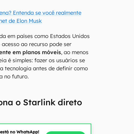
 pena? Entenda se você realmente
rnet de Elon Musk
ada em países como Estados Unidos
o acesso ao recurso pode ser
ente em planos móveis
, ao menos
deia é simples: fazer os usuários se
 tecnologia antes de definir como
a no futuro.
na o Starlink direto
 está no WhatsApp!