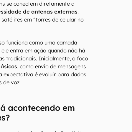
uns se conectem diretamente a
ssidade de antenas externas
.
satélites em “torres de celular no
urso funciona como uma camada
: ele entra em ação quando não há
s tradicionais. Inicialmente, o foco
básicos
, como envio de mensagens
 a expectativa é evoluir para dados
 de voz.
stá acontecendo em
es?