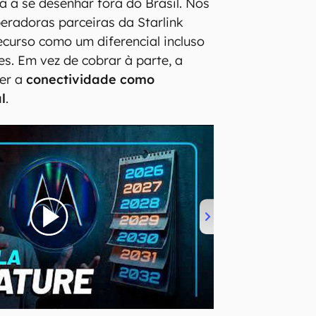
 a se desenhar fora do Brasil. Nos
eradoras parceiras da Starlink
ecurso como um diferencial incluso
es. Em vez de cobrar à parte, a
cer a
conectividade como
l
.