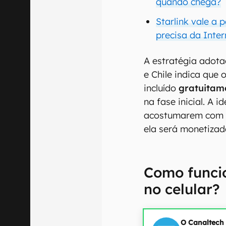
quando chega?
Starlink vale a
precisa da Inte
A estratégia adot
e Chile indica que 
incluído
gratuitam
na fase inicial. A i
acostumarem com a
ela será monetizad
Como funcio
no celular?
O Canaltech