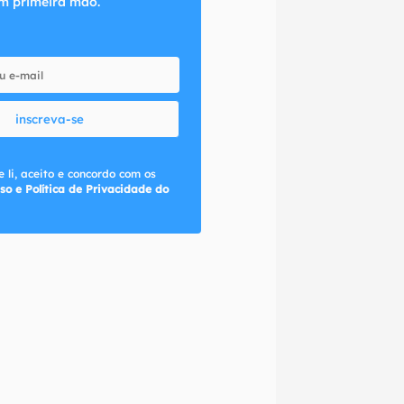
m primeira mão.
inscreva-se
 li, aceito e concordo com os
so e Política de Privacidade do