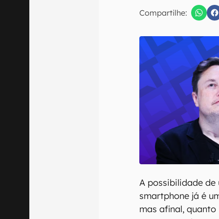
E-mail
Compartilhe:
Confirmo que 
A possibilidade de 
smartphone já é um
mas afinal, quanto 