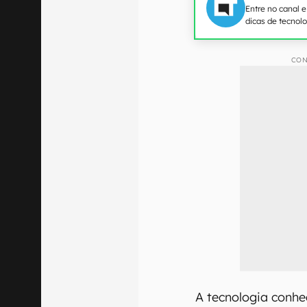
Entre no canal 
dicas de tecnol
CON
A tecnologia conhe