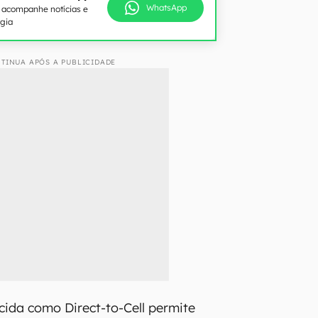
WhatsApp
e acompanhe notícias e
ogia
TINUA APÓS A PUBLICIDADE
cida como Direct-to-Cell permite