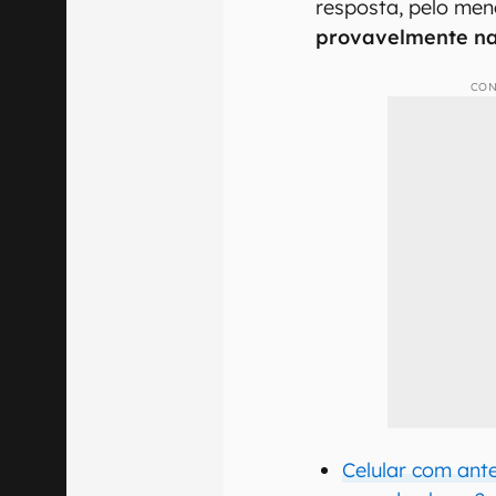
resposta, pelo meno
provavelmente n
CON
Celular com ante