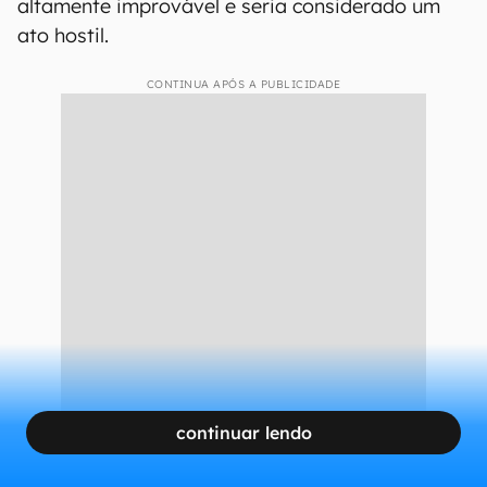
altamente improvável e seria considerado um
ato hostil.
CONTINUA APÓS A PUBLICIDADE
continuar lendo