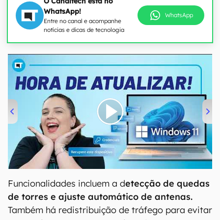
O Canaltech está no
WhatsApp!
WhatsApp
Entre no canal e acompanhe
notícias e dicas de tecnologia
00:00
/
04:52
Funcionalidades incluem a d
etecção de quedas
de torres e ajuste automático de antenas.
Também há redistribuição de tráfego para evitar