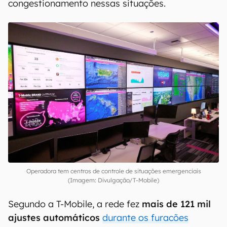
congestionamento nessas situações.
Operadora tem centros de controle de situações emergenciais
(Imagem: Divulgação/T-Mobile)
Segundo a T-Mobile, a rede fez
mais de 121 mil
ajustes automáticos
durante os furacões