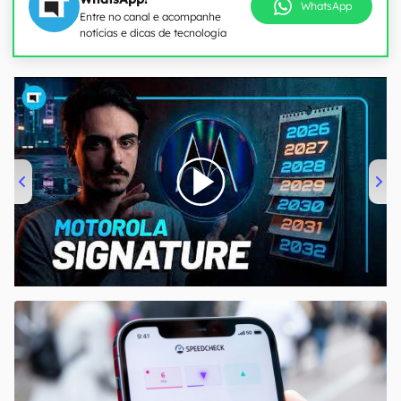
WhatsApp
Entre no canal e acompanhe
notícias e dicas de tecnologia
00:00
/
20:46