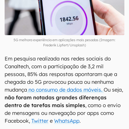
5G melhora experiência em aplicações mais pesadas (Imagem:
Frederik Lipfert/Unsplash)
Em pesquisa realizada nas redes sociais do
Canaltech, com a participação de 3,2 mil
pessoas, 85% das respostas apontaram que a
chegada do 5G provocou pouca ou nenhuma
mudança
no consumo de dados móveis.
Ou seja,
não foram notadas grandes diferenças
dentro de tarefas mais simples
, como o envio
de mensagens ou navegação por apps como
Facebook,
Twitter
e
WhatsApp
.