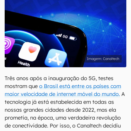
Canaltech
Três anos após a inauguração do 5G, testes
mostram que
o Brasil está entre os países com
maior velocidade de internet móvel do mundo.
A
tecnologia já está estabelecida em todas as
nossas grandes cidades desde 2022, mas ela
prometia, na época, uma verdadeira revolução
de conectividade. Por isso, o Canaltech decidiu