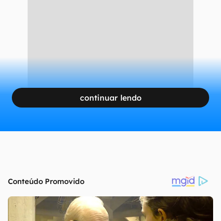
Avanços no interior
CONTINUA APÓS A PUBLICIDADE
continuar lendo