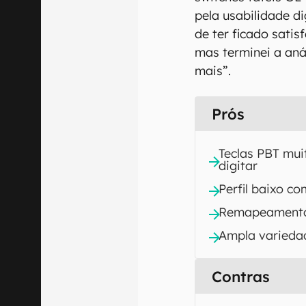
pela usabilidade d
de ter ficado satis
mas terminei a aná
mais”.
Prós
Teclas PBT mui
digitar
Perfil baixo c
Remapeamento
Ampla varieda
Contras