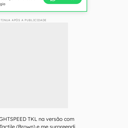
ogia
TINUA APÓS A PUBLICIDADE
LIGHTSPEED TKL na versão com
Tactile (Brown) e me surpreendi