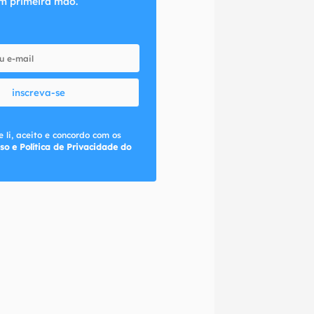
m primeira mão.
inscreva-se
 li, aceito e concordo com os
so e Política de Privacidade do