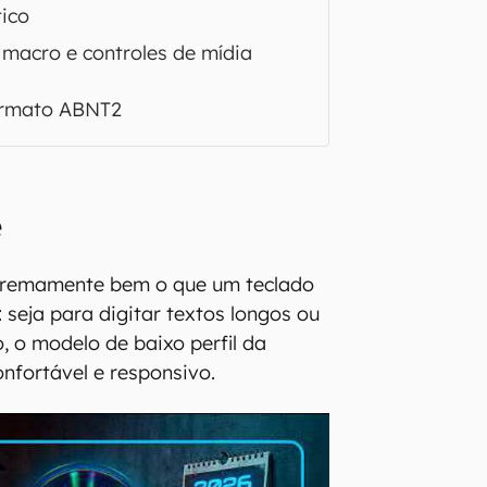
ico
s macro e controles de mídia
ormato ABNT2
e
tremamente bem o que um teclado
r: seja para digitar textos longos ou
, o modelo de baixo perfil da
onfortável e responsivo.