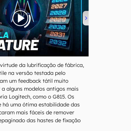
irtude da lubrificação de fábrica,
tile na versão testada pelo
am um feedback tátil muito
r a alguns modelos antigos mais
ria Logitech, como o G815. Os
 e há uma ótima estabilidade das
ficaram mais fáceis de remover
epaginado das hastes de fixação