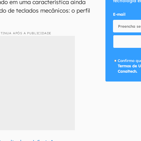
tecnologia e
ndo em uma característica ainda
 de teclados mecânicos: o perfil
E-mail
TINUA APÓS A PUBLICIDADE
Confirmo que
Termos de U
Canaltech.