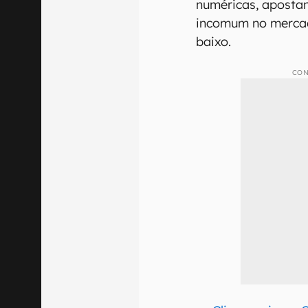
numéricas, aposta
incomum no mercado
baixo.
CON