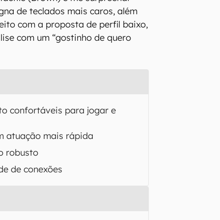
igna de teclados mais caros, além
feito com a proposta de perfil baixo,
lise com um “gostinho de quero
to confortáveis para jogar e
om atuação mais rápida
 robusto
de de conexões