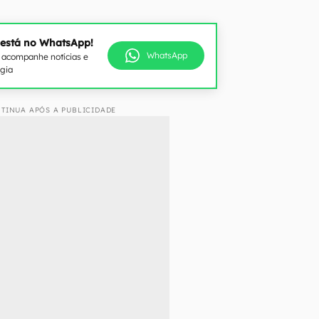
 está no WhatsApp!
WhatsApp
e acompanhe notícias e
ogia
TINUA APÓS A PUBLICIDADE