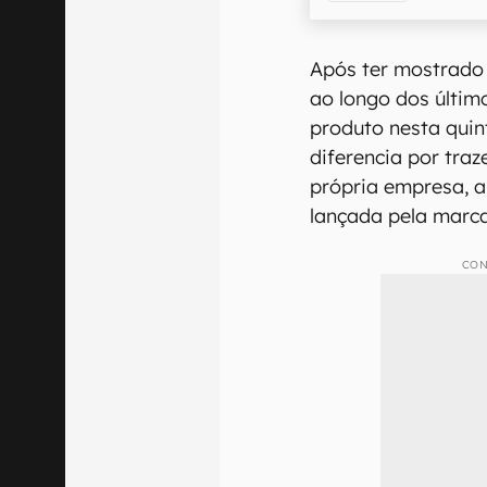
Após ter mostrado 
ao longo dos últim
produto nesta quint
diferencia por tra
própria empresa, a
lançada pela marc
CON