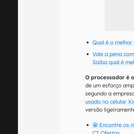
Qual é o melhor
Vale a pena com
Saiba qual é me
O processador é o
de um esforço ampl
segundo a empres
usado no celular X
versão ligeirament
🤩 Encontre os 
CT Ofertas