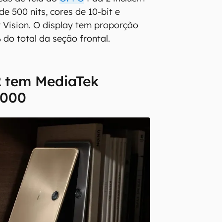
e 500 nits, cores de 10-bit e
 Vision. O display tem proporção
 do total da seção frontal.
 tem MediaTek
9000