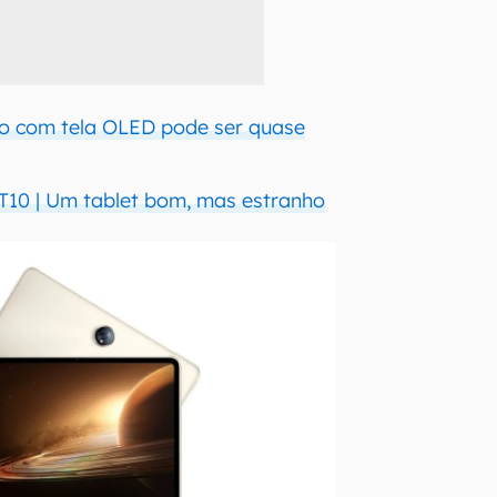
o com tela OLED pode ser quase
10 | Um tablet bom, mas estranho