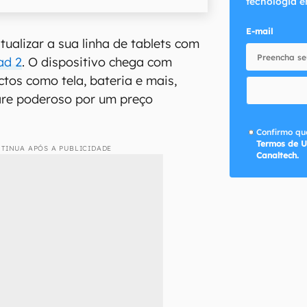
tecnologia e
E-mail
ualizar a sua linha de tablets com
ad 2
. O dispositivo chega com
tos como tela, bateria e mais,
re poderoso por um preço
Confirmo que
Termos de U
TINUA APÓS A PUBLICIDADE
Canaltech.