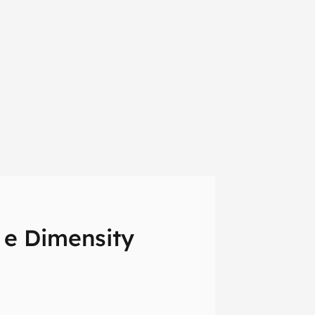
 e Dimensity
em primeira