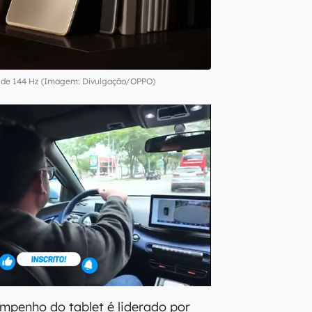
la de 144 Hz (Imagem: Divulgação/OPPO)
mpenho do tablet é liderado por