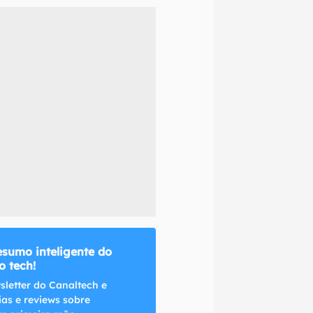
naltech.
esumo inteligente do
 tech!
sletter do Canaltech e
ias e reviews sobre