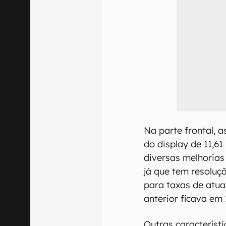
Na parte frontal, 
do display de 11,6
diversas melhorias
já que tem resoluçã
para taxas de atua
anterior ficava em 
Outras característ