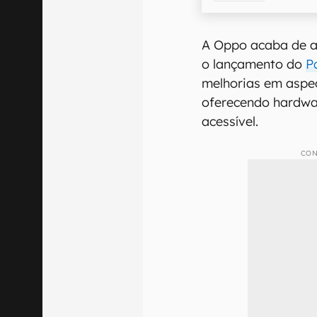
A Oppo acaba de at
o lançamento do
P
melhorias em aspec
oferecendo hardwa
acessível.
CON