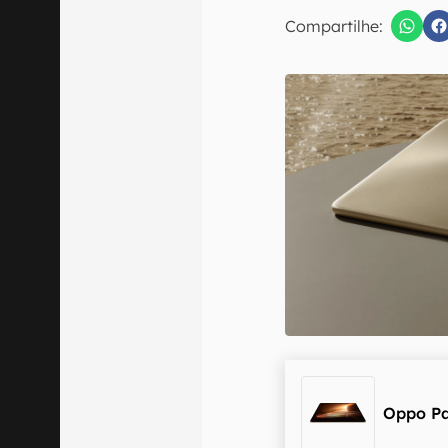
E-mail
Compartilhe:
Confirmo que 
Oppo Pa