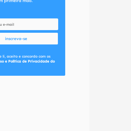
m primeira mão.
inscreva-se
 li, aceito e concordo com os
so e Política de Privacidade do