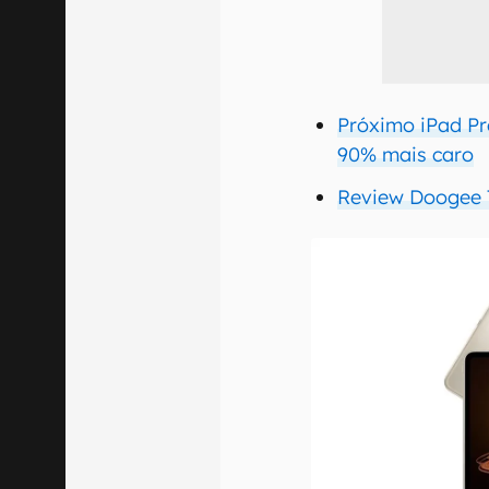
Próximo iPad Pr
90% mais caro
Review Doogee T