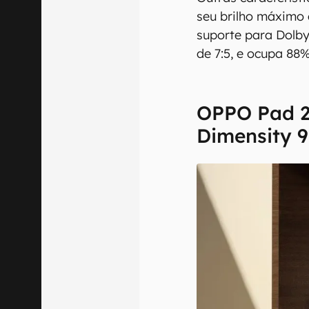
seu brilho máximo d
suporte para Dolby
de 7:5, e ocupa 88%
OPPO Pad 2
Dimensity 