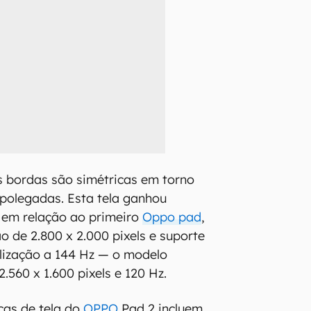
as bordas são simétricas em torno
1 polegadas. Esta tela ganhou
 em relação ao primeiro
Oppo pad
,
o de 2.800 x 2.000 pixels e suporte
lização a 144 Hz — o modelo
2.560 x 1.600 pixels e 120 Hz.
icas de tela do
OPPO
Pad 2 incluem