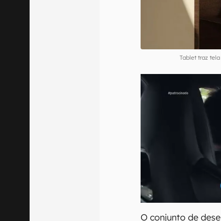
Tablet traz te
O conjunto de dese