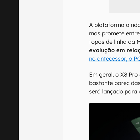
A plataforma ainda
mas promete entre
topos de linha da 
evolução em rela
no antecessor, o 
Em geral, o X8 Pro 
bastante parecida
será lançado para 