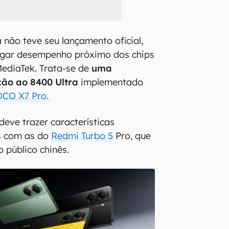
 não teve seu lançamento oficial,
gar desempenho próximo dos chips
MediaTek. Trata-se de
uma
ção ao 8400 Ultra
implementado
POCO X7 Pro.
deve trazer características
s com as do
Redmi Turbo 5
Pro, que
o público chinês.