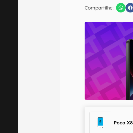
E-mail
Compartilhe:
Confirmo que 
Poco X8