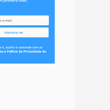
m primeira mão.
inscreva-se
 li, aceito e concordo com os
so e Política de Privacidade do