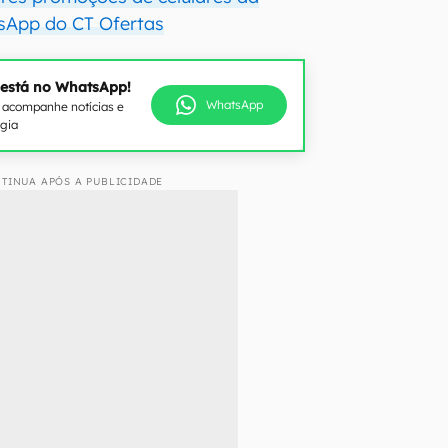
sApp do CT Ofertas
 está no WhatsApp!
WhatsApp
e acompanhe notícias e
ogia
TINUA APÓS A PUBLICIDADE