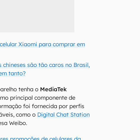
 celular Xiaomi para comprar em
s chineses são tão caros no Brasil,
em tanto?
arelho tenha o
MediaTek
mo principal componente de
rmação foi fornecida por perfis
iáveis, como o
Digital Chat Station
nesa Weibo.
ores promoções de celulares da