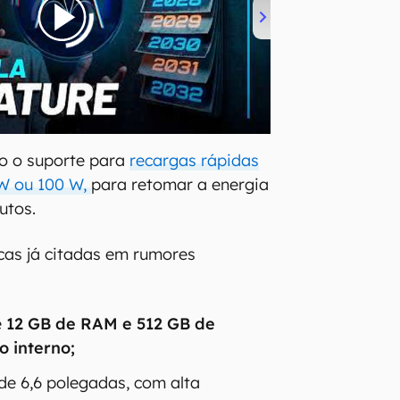
o o suporte para
recargas rápidas
W ou 100 W,
para retomar a energia
utos.
icas já citadas em rumores
:
é
12 GB de RAM e 512 GB de
 interno;
de 6,6 polegadas, com alta