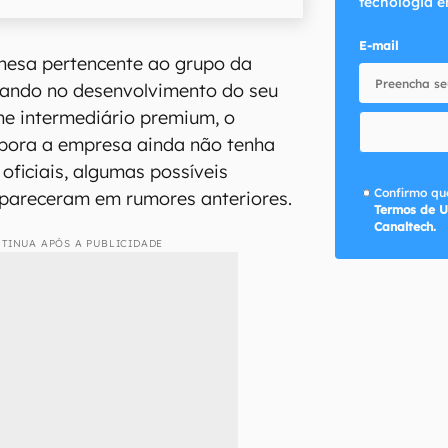
tecnologia e
E-mail
nesa pertencente ao grupo da
çando no desenvolvimento do seu
e intermediário premium, o
bora a empresa ainda não tenha
oficiais, algumas possíveis
Confirmo que
 apareceram em rumores anteriores.
Termos de U
Canaltech.
TINUA APÓS A PUBLICIDADE