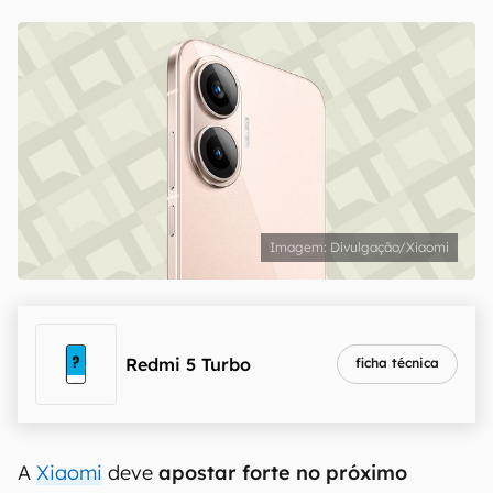
Divulgação/Xiaomi
Redmi 5 Turbo
ficha técnica
A
Xiaomi
deve
apostar forte no próximo