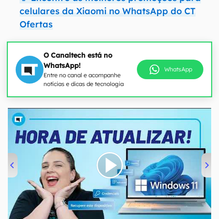
celulares da Xiaomi no WhatsApp do CT
Ofertas
O Canaltech está no
WhatsApp!
WhatsApp
Entre no canal e acompanhe
notícias e dicas de tecnologia
00:00
/
04:52