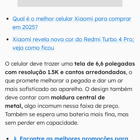
Qual é o melhor celular Xiaomi para comprar
em 2025?
Xiaomi revela nova cor do Redmi Turbo 4 Pro;
veja como ficou
O celular deve trazer uma
tela de 6,6 polegadas
com resolução 1.5K e cantos arredondados
, o
que promete melhorar a pegada e dar um ar
mais sofisticado ao aparelho. O design também
deve contar com
moldura central de
metal,
algo incomum nessa faixa de preço.
Também se espera uma bateria mais fina, mas
sem perder em capacidade.
📱 Encontre as melhores promoções para