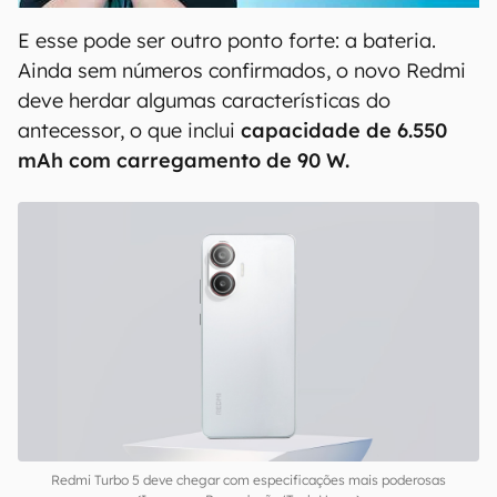
E esse pode ser outro ponto forte: a bateria.
Ainda sem números confirmados, o novo Redmi
deve herdar algumas características do
antecessor, o que inclui
capacidade de 6.550
mAh com carregamento de 90 W.
Redmi Turbo 5 deve chegar com especificações mais poderosas