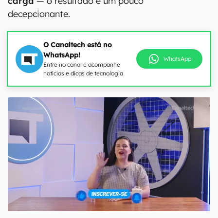
carga
— o resultado é um pouco
decepcionante.
O Canaltech está no
WhatsApp!
WhatsApp
Entre no canal e acompanhe
notícias e dicas de tecnologia