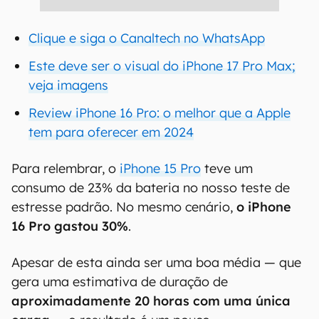
Clique e siga o Canaltech no WhatsApp
Este deve ser o visual do iPhone 17 Pro Max;
veja imagens
Review iPhone 16 Pro: o melhor que a Apple
tem para oferecer em 2024
Para relembrar, o
iPhone 15 Pro
teve um
consumo de 23% da bateria no nosso teste de
estresse padrão. No mesmo cenário,
o iPhone
16 Pro gastou 30%
.
Apesar de esta ainda ser uma boa média — que
gera uma estimativa de duração de
aproximadamente 20 horas com uma única