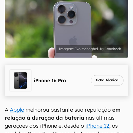
Ivo Meneghel Jr/Canaltech
iPhone 16 Pro
ficha técnica
A
Apple
melhorou bastante sua reputação
em
relação à duração da bateria
nas últimas
gerações dos iPhone e, desde o
iPhone 12
, os