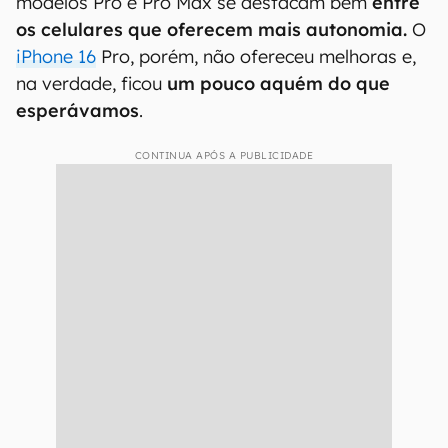
modelos Pro e Pro Max se destacam bem
entre
os celulares que oferecem mais autonomia.
O
iPhone 16
Pro, porém, não ofereceu melhoras e,
na verdade, ficou
um pouco aquém do que
esperávamos
.
CONTINUA APÓS A PUBLICIDADE