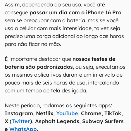
Assim, dependendo do seu uso, você até
consegue
passar um dia com o iPhone 16 Pro
sem se preocupar com a bateria, mas se você
usa o celular com mais intensidade, talvez seja
preciso uma carga adicional ao longo das horas
para não ficar na mão.
É importante destacar que
nossos testes de
bateria são padronizados
, ou seja, executamos
os mesmos aplicativos durante um intervalo de
pouco mais de seis horas de uso, intercalando
com um tempo de tela desligada.
Neste período, rodamos os seguintes apps:
Instagram, Netflix,
YouTube
, Chrome, TikTok,
X (
Twitter
), Asphalt Legends, Subway Surfers
e
WhatsApp
.