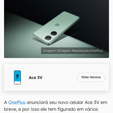
(Imagem: Reprodução/OnePlus)
Ace 3V
ficha técnica
A
OnePlus
anunciará seu novo celular Ace 3V em
breve, e por isso ele tem figurado em vários