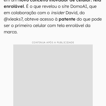
enrolável
. É o que revelou o site DomoAI, que
em colaboração com o
insider
David, do
@xleaks7, obteve acesso à
patente
do que pode
ser o primeiro celular com tela enrolável da
marca.
CONTINUA APÓS A PUBLICIDADE