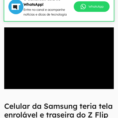
WhatsApp!
WhatsApp
Entre no canal e acompanhe
notícias e dicas de tecnologia
00:00
/
04:52
Celular da Samsung teria tela
enrolável e traseira do Z Flip