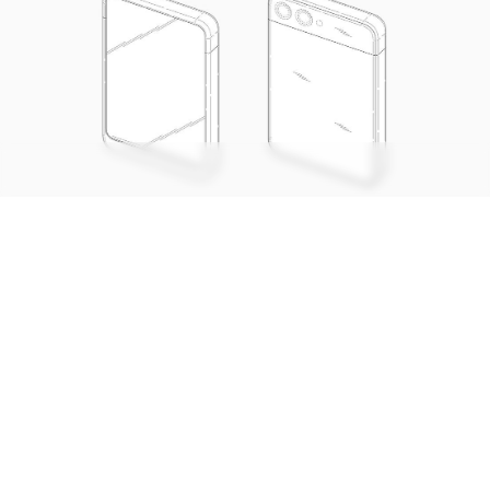
Modelo seria o primeiro celular com tela enrolável da Samsung
(Imagem: Reprodução/DomoAI)
CONTINUA APÓS A PUBLICIDADE