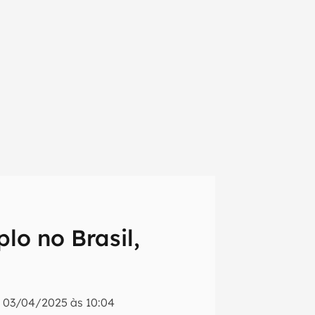
lo no Brasil,
em primeira
o
03/04/2025 às 10:04