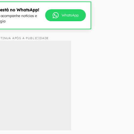
 está no WhatsApp!
WhatsApp
e acompanhe notícias e
ogia
TINUA APÓS A PUBLICIDADE