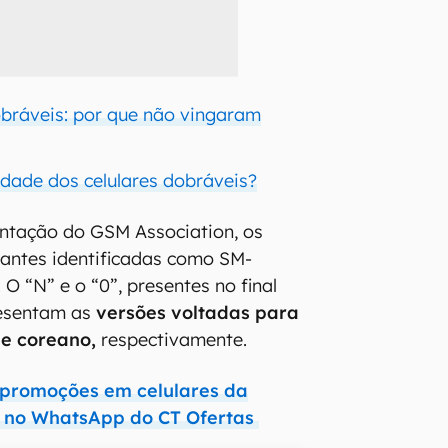
bráveis: por que não vingaram
idade dos celulares dobráveis?
tação do GSM Association, os
riantes identificadas como SM-
O “N” e o “0”, presentes no final
resentam as
versões voltadas para
 e coreano,
respectivamente.
 promoções em celulares da
 no WhatsApp do CT Ofertas