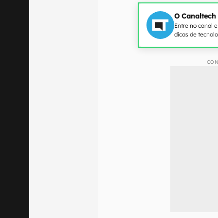
O Canaltech
Entre no canal 
dicas de tecnol
CON