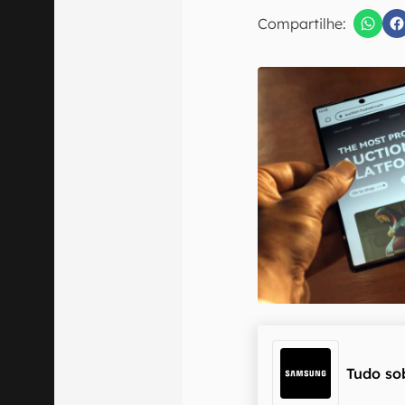
E-mail
Compartilhe:
Confirmo que 
Tudo so