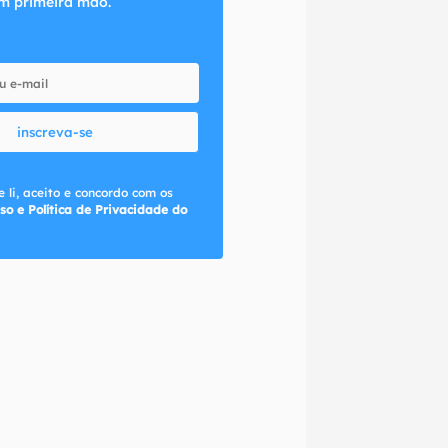
m primeira mão.
inscreva-se
 li, aceito e concordo com os
so e Política de Privacidade do