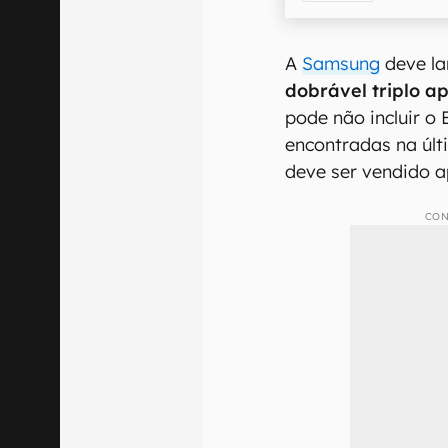
A
Samsung
deve la
dobrável triplo a
pode não incluir o
encontradas na últi
deve ser vendido 
CON