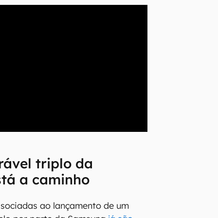
rável triplo da
tá a caminho
ssociadas ao lançamento de um