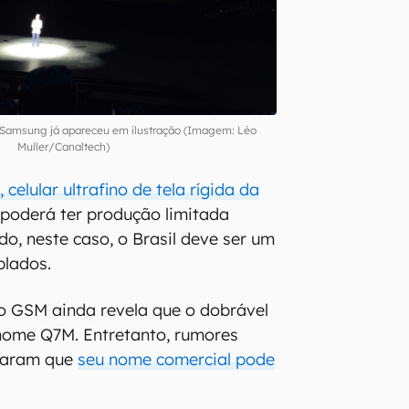
da Samsung já apareceu em ilustração (Imagem: Léo
Muller/Canaltech)
celular ultrafino de tela rígida da
oderá ter produção limitada
do, neste caso, o Brasil deve ser um
plados.
 GSM ainda revela que o dobrável
nome Q7M. Entretanto, rumores
traram que
seu nome comercial pode