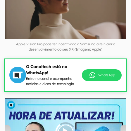
Apple Vision Pro pode ter incentivado a Samsung a reiniciar o
desenvolvimento do seu XR (Imagem: Apple)
O Canaltech está no
WhatsApp!
WhatsApp
Entre no canal e acompanhe
notícias e dicas de tecnologia