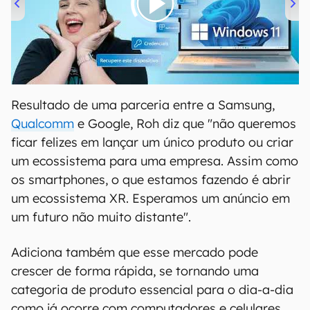
00:00
/
04:52
Resultado de uma parceria entre a Samsung,
Qualcomm
e Google, Roh diz que "não queremos
ficar felizes em lançar um único produto ou criar
um ecossistema para uma empresa. Assim como
os smartphones, o que estamos fazendo é abrir
um ecossistema XR. Esperamos um anúncio em
um futuro não muito distante".
Adiciona também que esse mercado pode
crescer de forma rápida, se tornando uma
categoria de produto essencial para o dia-a-dia
como já ocorre com computadores e celulares.