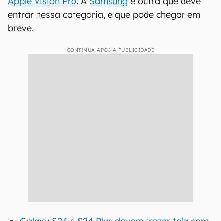
Apple Vision Pro
. A
Samsung
é outra que deve
entrar nessa categoria, e que pode chegar em
breve.
CONTINUA APÓS A PUBLICIDADE
Galaxy S24 e S24 Plus devem trazer tela com