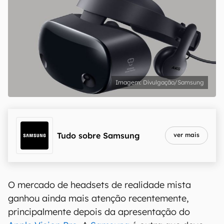
Divulgação/Samsung
Tudo sobre
Samsung
ver mais
O mercado de headsets de realidade mista
ganhou ainda mais atenção recentemente,
principalmente depois da apresentação do