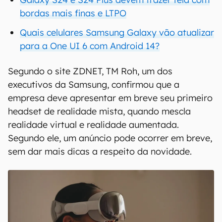
bordas mais finas e LTPO
Quais celulares Samsung Galaxy vão atualizar
para a One UI 6 com Android 14?
Segundo o site ZDNET, TM Roh, um dos
executivos da Samsung, confirmou que a
empresa deve apresentar em breve seu primeiro
headset de realidade mista, quando mescla
realidade virtual e realidade aumentada.
Segundo ele, um anúncio pode ocorrer em breve,
sem dar mais dicas a respeito da novidade.