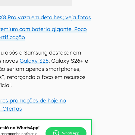
X8 Pro vaza em detalhes; veja fotos
remium com bateria gigante: Poco
rtificação
iu após a Samsung destacar em
os novos
Galaxy S26
, Galaxy S26+ e
o seriam apenas smartphones,
”, reforçando o foco em recursos
icial.
ores promoções de hoje no
 Ofertas
 está no WhatsApp!
WhatsApp
e acompanhe notícias e