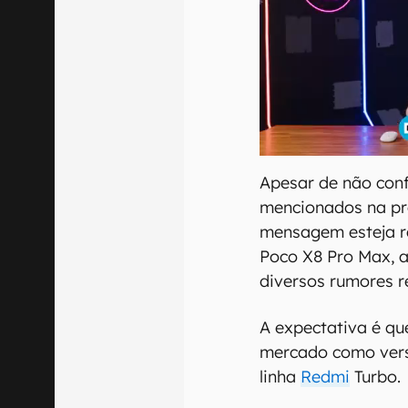
Apesar de não conf
mencionados na pr
mensagem esteja r
Poco X8 Pro Max, 
diversos rumores r
A expectativa é q
mercado como ver
linha
Redmi
Turbo.