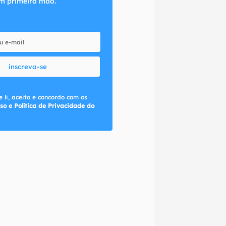
m primeira mão.
inscreva-se
 li, aceito e concordo com os
so e Política de Privacidade do