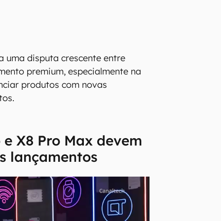
a uma disputa crescente entre
gmento premium, especialmente na
enciar produtos com novas
tos.
o e X8 Pro Max devem
os lançamentos