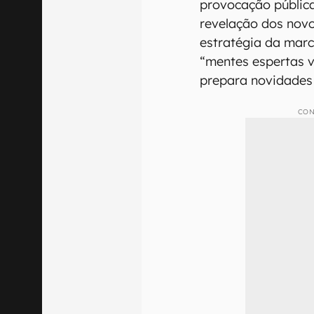
provocação públic
revelação dos novo
estratégia da marc
“mentes espertas v
prepara novidades 
CON