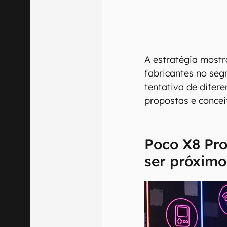
A estratégia mostr
fabricantes no se
tentativa de difer
propostas e concei
Poco X8 Pr
ser próxim