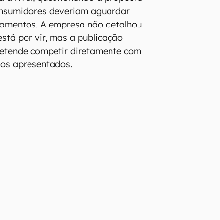
onsumidores deveriam aguardar
çamentos. A empresa não detalhou
stá por vir, mas a publicação
retende competir diretamente com
vos apresentados.