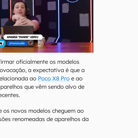
irmar oficialmente os modelos
ovocação, a expectativa é que a
elacionada ao
Poco X8 Pro
e ao
aparelhos que vêm sendo alvo de
ecentes.
ue os novos modelos cheguem ao
sões renomeadas de aparelhos da