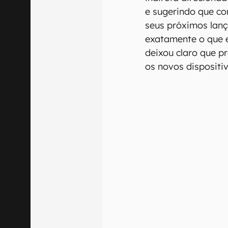
e sugerindo que c
seus próximos lan
exatamente o que e
deixou claro que p
os novos dispositi