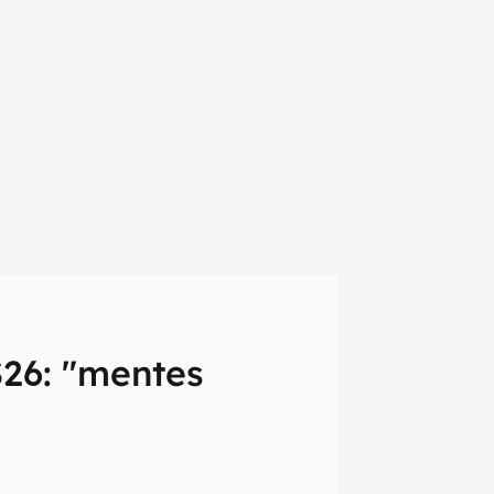
26: "mentes
em primeira