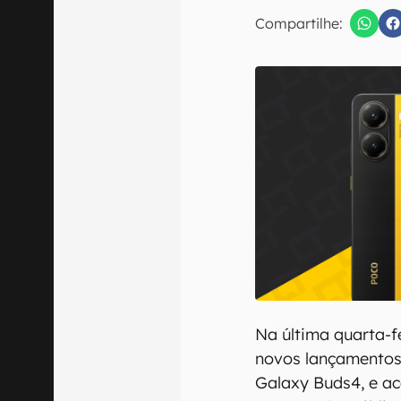
E-mail
Compartilhe:
Confirmo que 
Na última quarta-fe
novos lançamentos,
Galaxy Buds4, e a