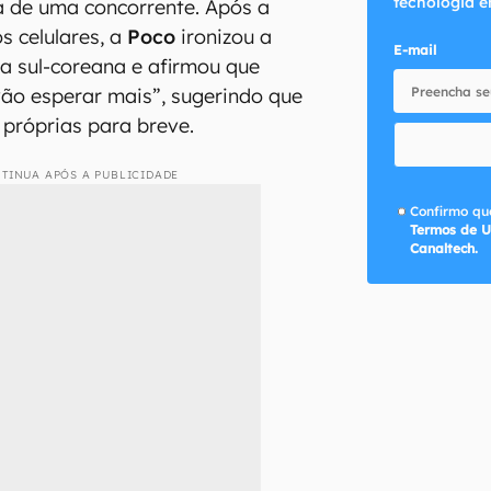
tecnologia e
a de uma concorrente. Após a
s celulares, a
Poco
ironizou a
E-mail
a sul-coreana e afirmou que
ão esperar mais”, sugerindo que
próprias para breve.
TINUA APÓS A PUBLICIDADE
Confirmo que
Termos de U
Canaltech.