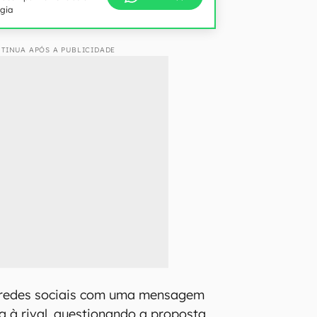
ogia
TINUA APÓS A PUBLICIDADE
 redes sociais com uma mensagem
da à rival, questionando a proposta