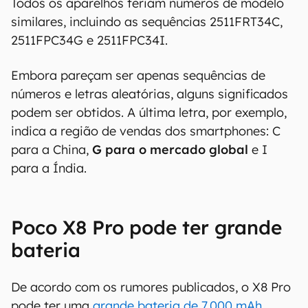
00:00
/
04:51
Todos os aparelhos teriam números de modelo
similares, incluindo as sequências 2511FRT34C,
2511FPC34G e 2511FPC34I.
Embora pareçam ser apenas sequências de
números e letras aleatórias, alguns significados
podem ser obtidos. A última letra, por exemplo,
indica a região de vendas dos smartphones: C