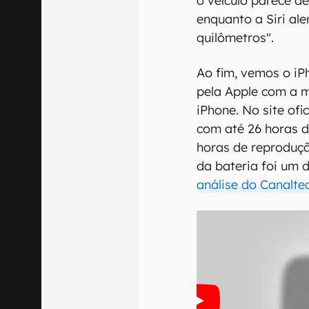
o veículo parece d
enquanto a Siri ale
quilômetros".
Ao fim, vemos o iP
pela Apple com a 
iPhone. No site ofi
com até 26 horas d
horas de reproduçã
da bateria foi um 
análise do Canalte