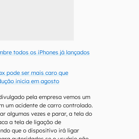
embre todos os iPhones já lançados
ax pode ser mais caro que
dução inicia em agosto
 divulgado pela empresa vemos um
m um acidente de carro controlado.
ar algumas vezes e parar, a tela do
aca a tela de ligação de
do que o dispositivo irá ligar
ara autoridades se o usuário não