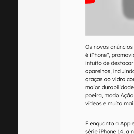
Os novos anúncios 
é iPhone", promov
intuito de destacar
aparelhos, incluind
graças ao vidro c
maior durabilidad
poeira, modo Ação
vídeos e muito mai