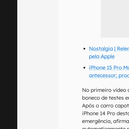
Nostalgia | Rel
pela Apple
iPhone 15 Pro M
antecessor; pro
No primeiro vídeo
boneco de testes e
Após o carro capot
iPhone 14 Pro dest
emergência, afirman
automaticamente p