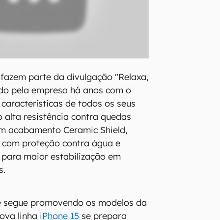
fazem parte da divulgação "Relaxa,
ido pela empresa há anos com o
 características de todos os seus
o alta resistência contra quedas
om acabamento Ceramic Shield,
e com proteção contra água e
 para maior estabilização em
s.