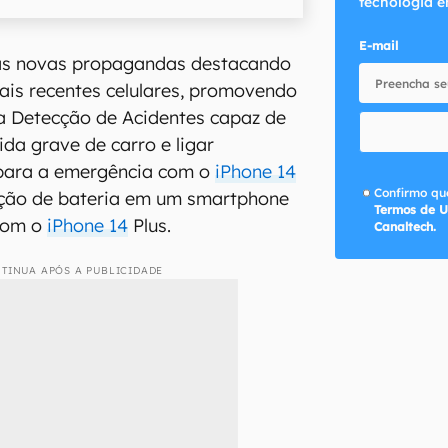
tecnologia e
E-mail
as novas propagandas destacando
ais recentes celulares, promovendo
a Detecção de Acidentes capaz de
ida grave de carro e ligar
para a emergência com o
iPhone 14
Confirmo que
ção de bateria em um smartphone
Termos de U
 com o
iPhone 14
Plus.
Canaltech.
TINUA APÓS A PUBLICIDADE