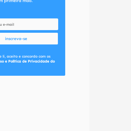
m primeira mão.
inscreva-se
 li, aceito e concordo com os
so e Política de Privacidade do