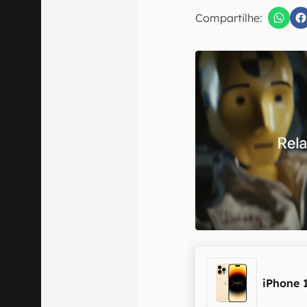
Compartilhe:
Confirmo que 
iPhone 