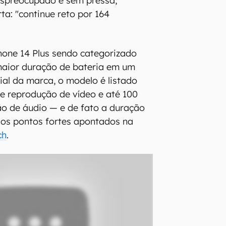
espreocupado e sem pressa,
rta: "continue reto por 164
hone 14 Plus sendo categorizado
maior duração de bateria em um
cial da marca, o modelo é listado
e reprodução de vídeo e até 100
o de áudio — e de fato a duração
dos pontos fortes apontados na
ch
.