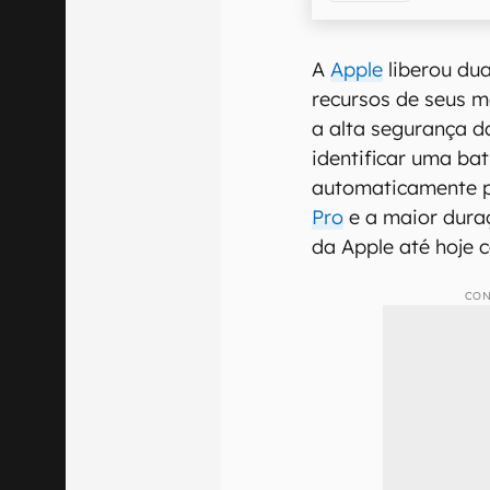
A
Apple
liberou du
recursos de seus m
a alta segurança d
identificar uma bat
automaticamente 
Pro
e a maior dura
da Apple até hoje
CON