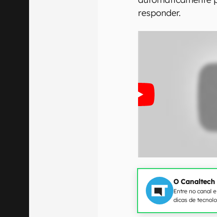
responder.
O Canaltech
Entre no canal 
dicas de tecnol