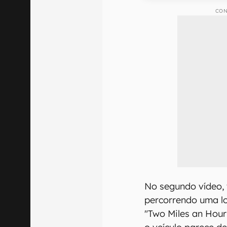
CON
No segundo vídeo,
percorrendo uma l
"Two Miles an Hour"