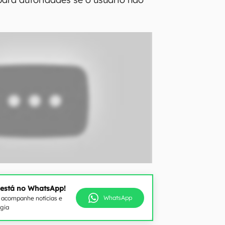
 está no WhatsApp!
WhatsApp
e acompanhe notícias e
ogia