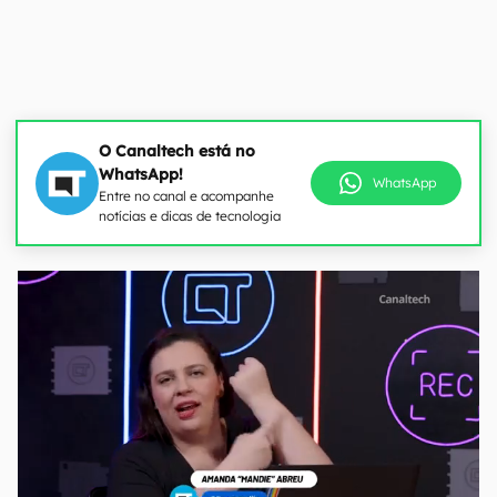
O Canaltech está no
WhatsApp!
WhatsApp
Entre no canal e acompanhe
notícias e dicas de tecnologia