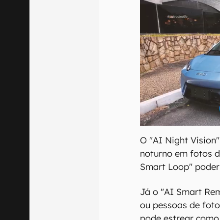
O "AI Night Vision
noturno em fotos d
Smart Loop" poderi
Já o "AI Smart Re
ou pessoas de fotos
pode estrear como