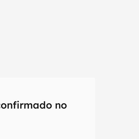
confirmado no
em primeira