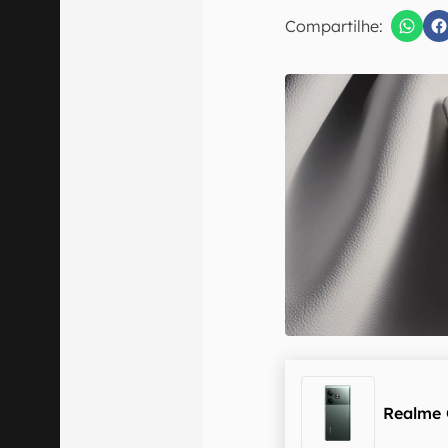
E-mail
Compartilhe:
Confirmo que 
Realme 