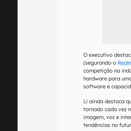
O executivo destac
(segurando o
Real
competição na ind
hardware para um
software e capacid
Li ainda destaca qu
tornado cada vez 
imagem, voz e inte
tendências no futu