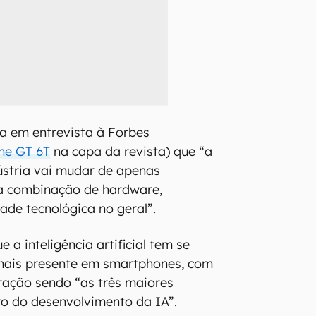
a em entrevista à Forbes
me GT 6T
na capa da revista) que “a
ústria vai mudar de apenas
a combinação de hardware,
ade tecnológica no geral”.
e a inteligência artificial tem se
mais presente em smartphones, com
ração sendo “as três maiores
ro do desenvolvimento da IA”.