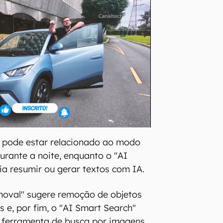
" pode estar relacionado ao modo
urante a noite, enquanto o "AI
a resumir ou gerar textos com IA.
moval" sugere remoção de objetos
 e, por fim, o "AI Smart Search"
 ferramenta de busca por imagens