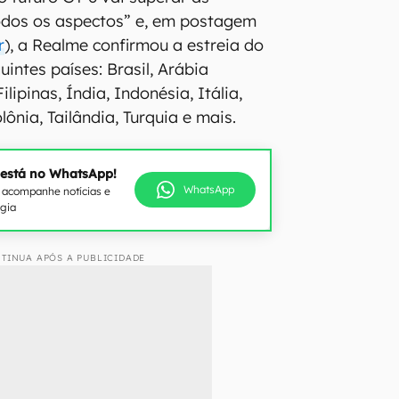
odos os aspectos” e, em postagem
r
), a Realme confirmou a estreia do
uintes países: Brasil, Arábia
lipinas, Índia, Indonésia, Itália,
lônia, Tailândia, Turquia e mais.
 está no WhatsApp!
WhatsApp
e acompanhe notícias e
ogia
TINUA APÓS A PUBLICIDADE