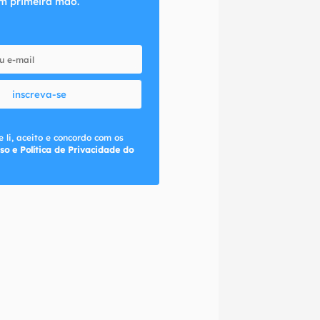
m primeira mão.
inscreva-se
 li, aceito e concordo com os
so e Política de Privacidade do