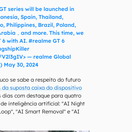
GT series will be launched in
donesia, Spain, Thailand,
, Philippines, Brazil, Poland,
rabia，and more. This time, we
 6 with AI. #realme GT 6
gshipKiller
nFV2l3gIV> — realme Global
) May 30, 2024
co se sabe a respeito do futuro
 da suposta caixa do dispositivo
 dias com destaque para quatro
de inteligência artificial: "AI Night
 Loop", "AI Smart Removal" e "AI