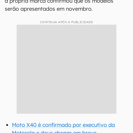
a própria marca confirmou que os modelos
serão apresentados em novembro.
CONTINUA APÓS A PUBLICIDADE
Moto X40 é confirmado por executivo da
Motorola e deve chegar em breve