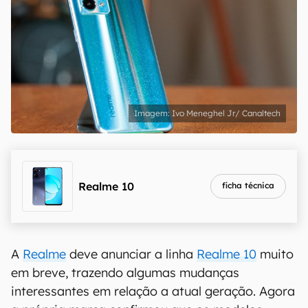
Ivo Meneghel Jr/ Canaltech
Realme 10
ficha técnica
A
Realme
deve anunciar a linha
Realme 10
muito
em breve, trazendo algumas mudanças
interessantes em relação a atual geração. Agora