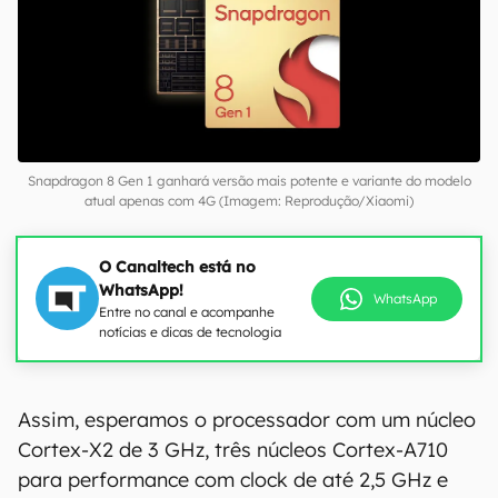
Snapdragon 8 Gen 1 ganhará versão mais potente e variante do modelo
atual apenas com 4G (Imagem: Reprodução/Xiaomi)
O Canaltech está no
WhatsApp!
WhatsApp
Entre no canal e acompanhe
notícias e dicas de tecnologia