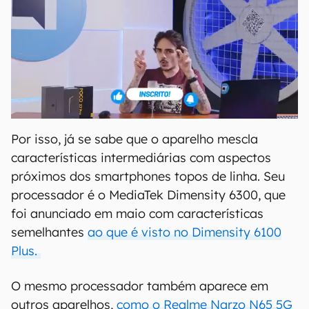
Por isso, já se sabe que o aparelho mescla
características intermediárias com aspectos
próximos dos smartphones topos de linha. Seu
processador é o MediaTek Dimensity 6300, que
foi anunciado em maio com características
semelhantes
ao que é visto no Dimensity 6100
Plus.
O mesmo processador também aparece em
outros aparelhos,
como o Realme Narzo N65 5G