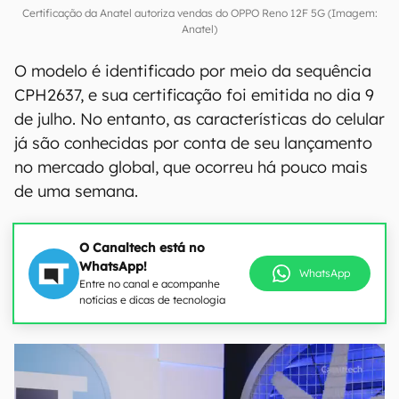
Certificação da Anatel autoriza vendas do OPPO Reno 12F 5G (Imagem:
Anatel)
O modelo é identificado por meio da sequência
CPH2637, e sua certificação foi emitida no dia 9
de julho. No entanto, as características do celular
já são conhecidas por conta de seu lançamento
no mercado global, que ocorreu há pouco mais
de uma semana.
O Canaltech está no
WhatsApp!
WhatsApp
Entre no canal e acompanhe
notícias e dicas de tecnologia