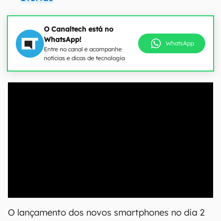
O Canaltech está no
WhatsApp!
WhatsApp
Entre no canal e acompanhe
notícias e dicas de tecnologia
00:00
/
04:52
O lançamento dos novos smartphones no dia 2