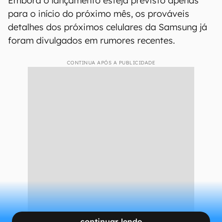
Embora o lançamento esteja previsto apenas
para o início do próximo mês, os prováveis
detalhes dos próximos celulares da Samsung já
foram divulgados em rumores recentes.
CONTINUA APÓS A PUBLICIDADE
continuar lendo