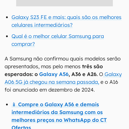
Galaxy S23 FE e mais: quais são os melhores
celulares intermediários?
Qual é o melhor celular Samsung para
comprar?
A Samsung não confirmou quais modelos serão
apresentados, mas pelo menos
três são
esperados: o
Galaxy A56
, A36 e A26.
O
Galaxy
A06 5G já chegou na semana passada,
e o A16
foi anunciado em dezembro de 2024.
📱 Compre o Galaxy A56 e demais
intermediários da Samsung com os
melhores preços no WhatsApp do CT
Ofertas