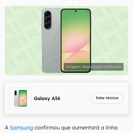
Reprodução/WinFuture
Galaxy A56
ficha técnica
A
Samsung
confirmou que aumentará a linha