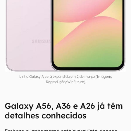
Linha Galaxy A será expandida em 2 de março (Imagem:
Reprodução/WinFuture)
Galaxy A56, A36 e A26 já têm
detalhes conhecidos