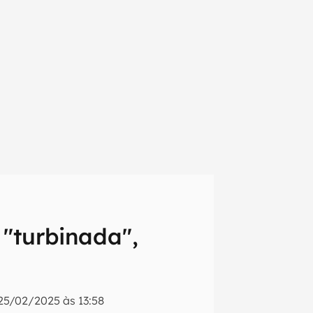
 "turbinada",
em primeira
25/02/2025 às 13:58