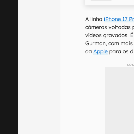
A linha
iPhone 17 P
câmeras voltadas 
vídeos gravados. 
Gurman, com mais 
da
Apple
para os d
CON