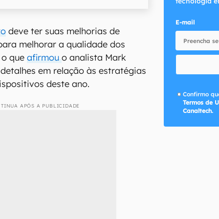
tecnologia e
E-mail
ro
deve ter suas melhorias de
para melhorar a qualidade dos
É o que
afirmou
o analista Mark
detalhes em relação às estratégias
ispositivos deste ano.
Confirmo que
Termos de U
TINUA APÓS A PUBLICIDADE
Canaltech.