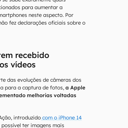
icionados para aumentar a
martphones neste aspecto. Por
ão fez declarações oficiais sobre o
tem recebido
os vídeos
te das evoluções de câmeras dos
da para a captura de fotos,
a Apple
ementado melhorias voltadas
ção, introduzido
com o iPhone 14
 possível ter imagens mais