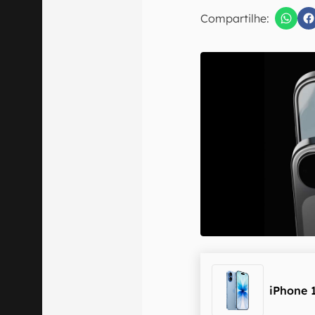
E-mail
Compartilhe:
Confirmo que 
iPhone 