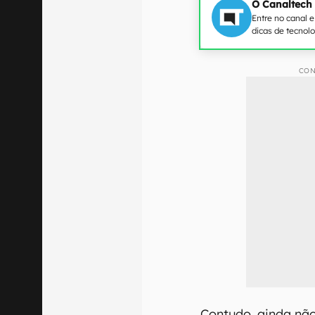
O Canaltech
Entre no canal 
dicas de tecnol
CON
Contudo, ainda nã