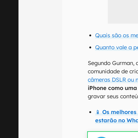
Quais são os me
Quanto vale a p
Segundo Gurman, a
comunidade de cri
câmeras DSLR ou m
iPhone como uma 
gravar seus conte
📱 Os melhores
estarão no Wh