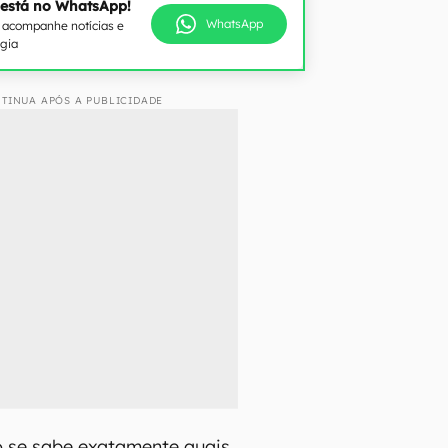
 está no WhatsApp!
WhatsApp
e acompanhe notícias e
ogia
TINUA APÓS A PUBLICIDADE
o se sabe exatamente quais