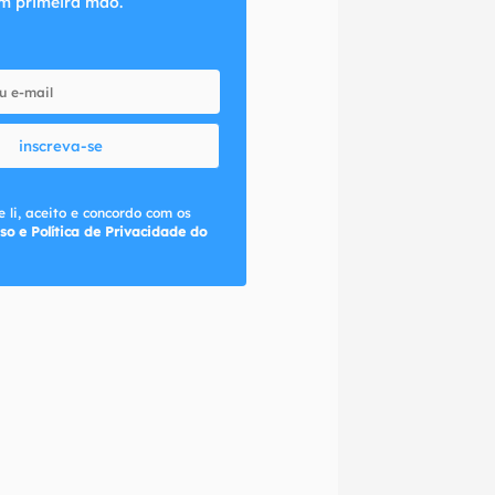
m primeira mão.
inscreva-se
 li, aceito e concordo com os
so e Política de Privacidade do