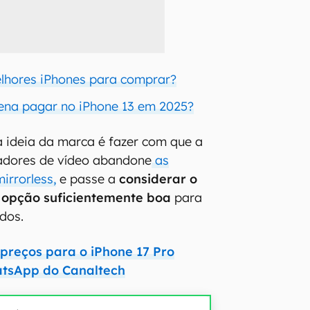
lhores iPhones para comprar?
ena pagar no iPhone 13 em 2025?
 ideia da marca é fazer com que a
adores de vídeo abandone
as
irrorless,
e passe a
considerar o
opção suficientemente boa
para
údos.
 preços para o iPhone 17 Pro
atsApp do Canaltech