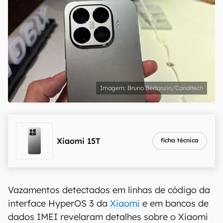
Bruno Bertonzin/Canaltech
Xiaomi 15T
ficha técnica
Vazamentos detectados em linhas de código da
interface HyperOS 3 da
Xiaomi
e em bancos de
dados IMEI revelaram detalhes sobre o Xiaomi