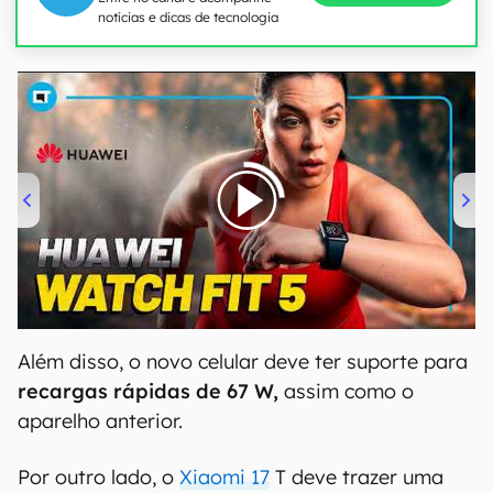
notícias e dicas de tecnologia
00:00
/
04:51
Além disso, o novo celular deve ter suporte para
recargas rápidas de 67 W,
assim como o
aparelho anterior.
Por outro lado, o
Xiaomi 17
T deve trazer uma