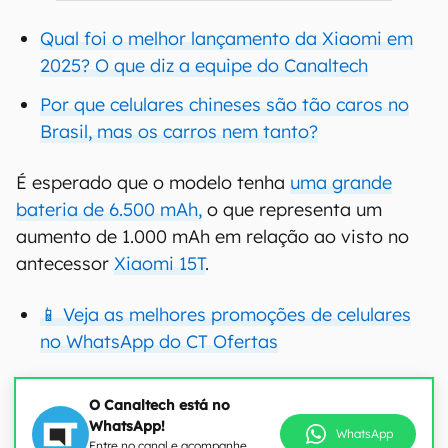
Qual foi o melhor lançamento da Xiaomi em
2025? O que diz a equipe do Canaltech
Por que celulares chineses são tão caros no
Brasil, mas os carros nem tanto?
É esperado que o modelo tenha
uma grande
bateria de 6.500 mAh,
o que representa um
aumento de 1.000 mAh em relação ao visto no
antecessor
Xiaomi 15T
.
📱 Veja as melhores promoções de celulares
no WhatsApp do CT Ofertas
O Canaltech está no
WhatsApp!
WhatsApp
Entre no canal e acompanhe