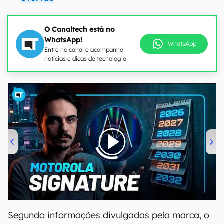
O Canaltech está no
WhatsApp!
WhatsApp
Entre no canal e acompanhe
notícias e dicas de tecnologia
00:00
/
20:46
Segundo informações divulgadas pela marca, o