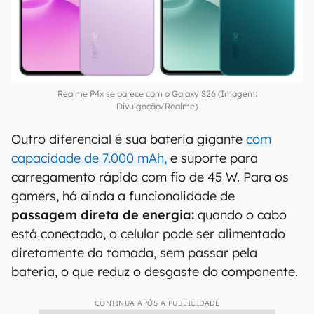
Realme P4x se parece com o Galaxy S26 (Imagem:
Divulgação/Realme)
Outro diferencial é sua bateria gigante
com
capacidade de 7.000 mAh,
e suporte para
carregamento rápido com fio de 45 W. Para os
gamers, há ainda a funcionalidade de
passagem direta de energia:
quando o cabo
está conectado, o celular pode ser alimentado
diretamente da tomada, sem passar pela
bateria, o que reduz o desgaste do componente.
CONTINUA APÓS A PUBLICIDADE