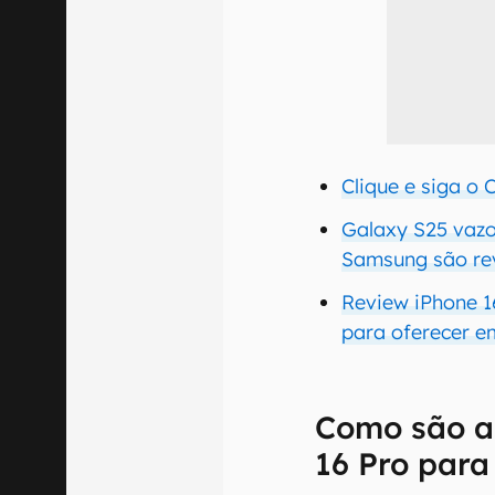
Clique e siga o
Galaxy S25 vazo
Samsung são re
Review iPhone 1
para oferecer e
Como são a
16 Pro para