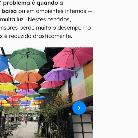
O
problema é quando a
 baixa
ou em ambientes internos —
muita luz. Nestes cenários,
ensores perde muito o desempenho
es é reduzido drasticamente.