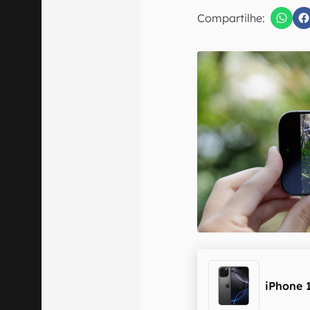
E-mail
Compartilhe:
Confirmo que 
iPhone 