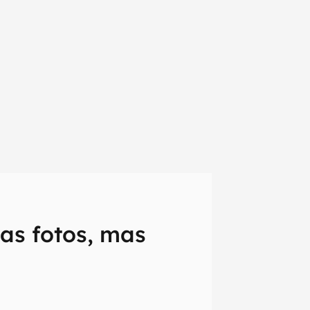
oas fotos, mas
em primeira