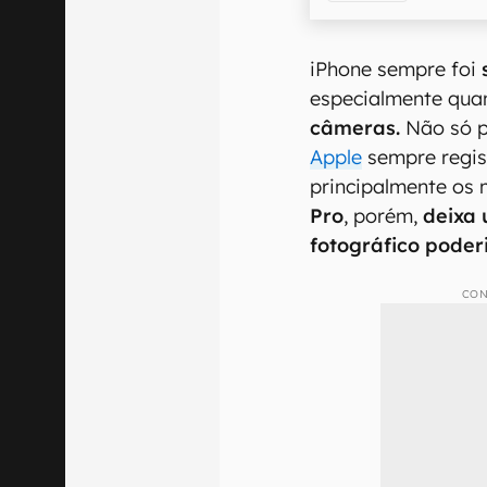
iPhone sempre foi
especialmente qua
câmeras.
Não só pa
Apple
sempre regis
principalmente os 
Pro
, porém,
deixa 
fotográfico poder
CON