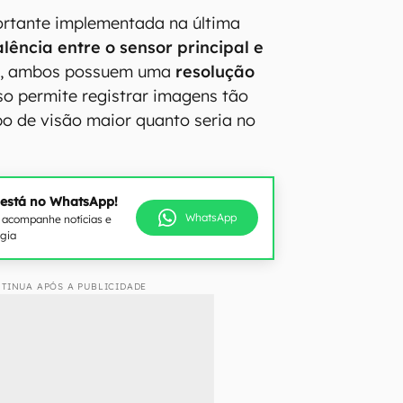
rtante implementada na última
lência entre o sensor principal e
a, ambos possuem uma
resolução
so permite registrar imagens tão
 de visão maior quanto seria no
 está no WhatsApp!
WhatsApp
e acompanhe notícias e
ogia
TINUA APÓS A PUBLICIDADE