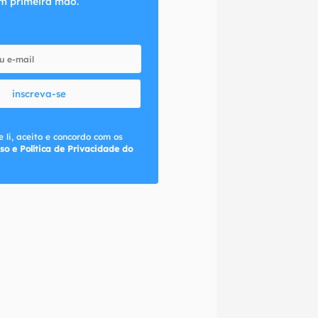
m primeira mão.
inscreva-se
 li, aceito e concordo com os
so e Política de Privacidade do