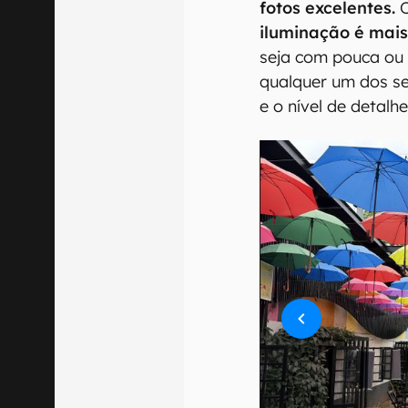
fotos excelentes.
iluminação é mais
seja com pouca ou 
qualquer um dos s
e o nível de detalh