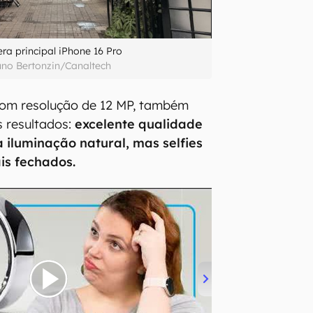
a principal iPhone 16 Pro
uno Bertonzin/Canaltech
com resolução de 12 MP, também
 resultados:
excelente qualidade
 iluminação natural, mas selfies
is fechados.