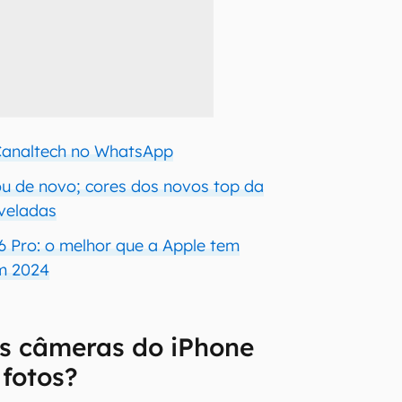
 Canaltech no WhatsApp
u de novo; cores dos novos top da
veladas
6 Pro: o melhor que a Apple tem
m 2024
s câmeras do iPhone
 fotos?