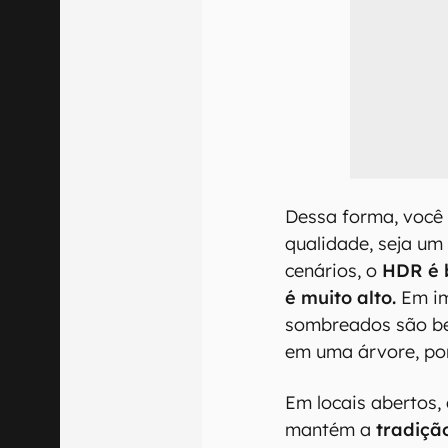
Dessa forma, você
qualidade, seja um
cenários, o
HDR é b
é muito alto.
Em im
sombreados são be
em uma árvore, po
Em locais abertos, 
mantém a
tradiçã