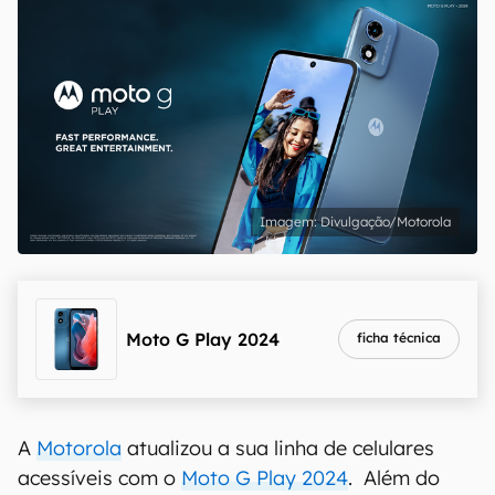
Divulgação/Motorola
Moto G Play 2024
ficha técnica
A
Motorola
atualizou a sua linha de celulares
acessíveis com o
Moto G Play 2024
. Além do