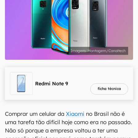
Montagem/Canaltech
melhor preço
R$ 1.399,00
Redmi Note 9
ficha técnica
Comprar um celular da
Xiaomi
no Brasil não é
uma tarefa tão difícil hoje como era no passado.
Não só porque a empresa voltou a ter uma