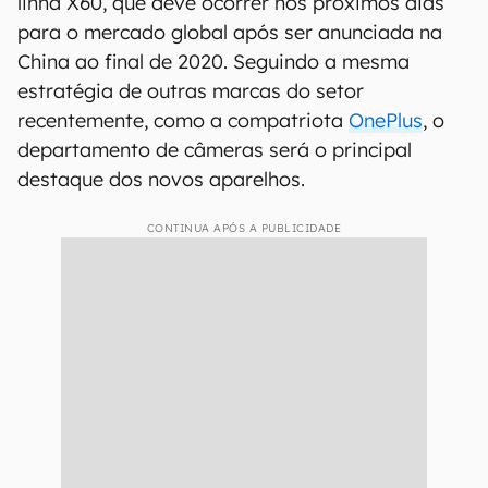
linha X60, que deve ocorrer nos próximos dias
para o mercado global após ser anunciada na
China ao final de 2020. Seguindo a mesma
estratégia de outras marcas do setor
recentemente, como a compatriota
OnePlus
, o
departamento de câmeras será o principal
destaque dos novos aparelhos.
CONTINUA APÓS A PUBLICIDADE