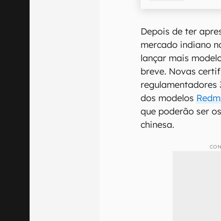
Depois de ter apr
mercado indiano n
lançar mais modelo
breve. Novas certi
regulamentadores 
dos modelos
Redm
que poderão ser o
chinesa.
CON