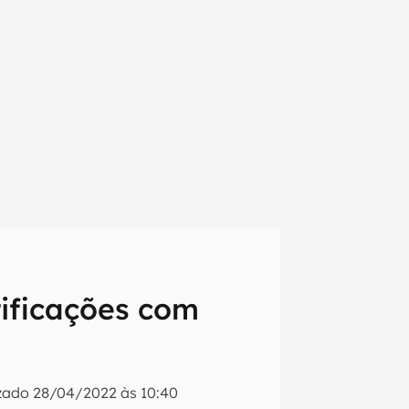
ificações com
em primeira
izado
28/04/2022 às 10:40