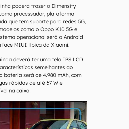
inha poderá trazer o Dimensity
como processador, plataforma
ada que tem suporte para redes 5G,
m modelos como o Oppo K10 5G e
sistema operacional será o Android
erface MIUI típica da Xiaomi.
inda deverá ter uma tela IPS LCD
características semelhantes ao
a bateria será de 4.980 mAh, com
gas rápidas de até 67 W e
el na caixa.