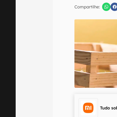
E-mail
Compartilhe:
Confirmo que 
Tudo so