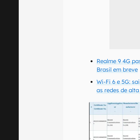
Realme 9 4G pas
Brasil em breve
Wi-Fi 6 e 5G: sa
as redes de alta