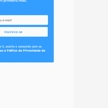
m primeira mão.
inscreva-se
 li, aceito e concordo com os
so e Política de Privacidade do