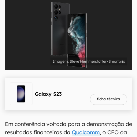
Steve Hemmerstoffer/Smartprix
melhor preço
R$ 2.699,10
Galaxy S23
ficha técnica
Em conferência voltada para a demonstração de
resultados financeiros da
Qualcomm
, o CFO da