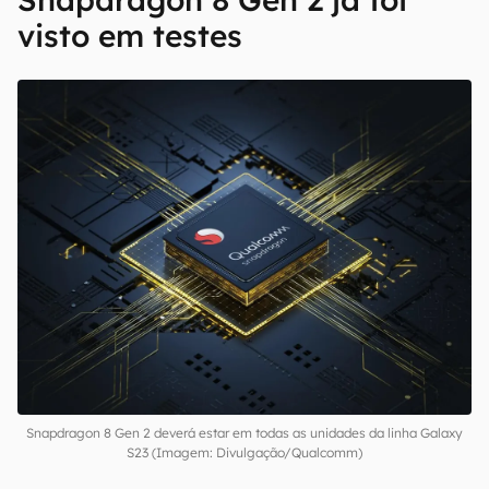
visto em testes
Snapdragon 8 Gen 2 deverá estar em todas as unidades da linha Galaxy
S23 (Imagem: Divulgação/Qualcomm)