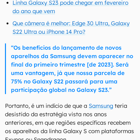
Linha Galaxy S23 pode chegar em fevereiro
do ano que vem
Que câmera é melhor: Edge 30 Ultra, Galaxy
S22 Ultra ou iPhone 14 Pro?
“Os benefícios do lançamento de novos
aparelhos da Samsung devem aparecer no
final do primeiro trimestre [de 2023]. Será
uma vantagem, já que nossa parcela de
75% no Galaxy S22 passará para uma
participação global no Galaxy S23.”
Portanto, é um indício de que a
Samsung
teria
desistido da estratégia vista nos anos
anteriores, em que regiões específicas recebem
os aparelhos da linha Galaxy S com plataformas
Exynos ou Snapdragon.