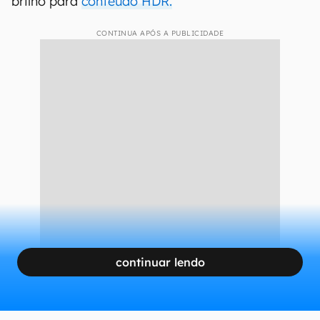
brilho para
conteúdo HDR.
CONTINUA APÓS A PUBLICIDADE
continuar lendo