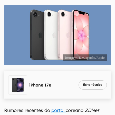
Divulgação/Apple
iPhone 17e
ficha técnica
Rumores recentes do
portal
coreano
ZDNet