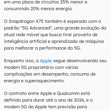
O novo modem também deve combinar os
transmissores sub-6 GHz e mmWave, resultando
em uma placa de circuitos 25% menor e
consumindo 20% menos energia.
O Snapdragon X75 também é esperado com o
padrão "5G Advanced", uma grande evolução da
atual rede móvel que busca tirar proveito de
inteligência artificial e aprendizado de máquina
para melhorar a performance do 5G.