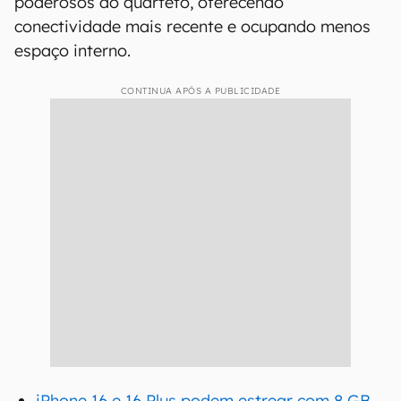
poderosos do quarteto, oferecendo
conectividade mais recente e ocupando menos
espaço interno.
CONTINUA APÓS A PUBLICIDADE
iPhone 16 e 16 Plus podem estrear com 8 GB