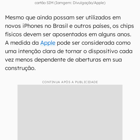
Linha iPhone 14 é a primeira a oferecer celulares sem bandeja para
cartão SIM (Iamgem: Divulgação/Apple)
Mesmo que ainda possam ser utilizados em
novos iPhones no Brasil e outros países, os chips
físicos devem ser aposentados em alguns anos.
A medida da
Apple
pode ser considerada como
uma intenção clara de tornar o dispositivo cada
vez menos dependente de aberturas em sua