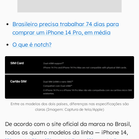
Brasileiro precisa trabalhar 74 dias para
comprar um iPhone 14 Pro, em média
O que é notch?
Entre os modelos dos dois países, diferenças nas especificações são
claras (Imagem: Captura de tela/Apple)
De acordo com o site oficial da marca no Brasil,
todos os quatro modelos da linha — iPhone 14,