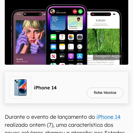
Apple
melhor preço
R$ 5.840,01
iPhone 14
ficha técnica
Durante o evento de lançamento do
iPhone 14
realizado ontem (7), uma característica dos
novos celulares chamou a atenção: nos Estados