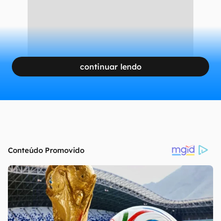
construção.
CONTINUA APÓS A PUBLICIDADE
continuar lendo