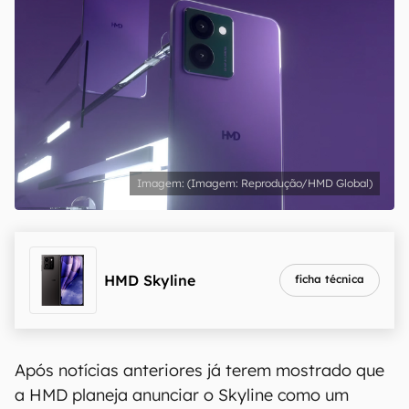
(Imagem: Reprodução/HMD Global)
HMD Skyline
ficha técnica
Após notícias anteriores já terem mostrado que
a HMD planeja anunciar o Skyline como um