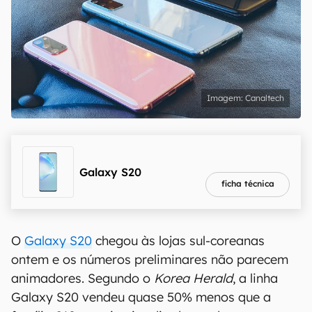
Canaltech
melhor preço
R$ 2.327,70
Galaxy S20
ficha técnica
O
Galaxy S20
chegou às lojas sul-coreanas
ontem e os números preliminares não parecem
animadores. Segundo o
Korea Herald
, a linha
Galaxy S20 vendeu quase 50% menos que a