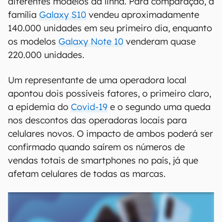
diferentes modelos da linha. Para comparação, a
família
Galaxy S10
vendeu aproximadamente
140.000 unidades em seu primeiro dia, enquanto
os modelos
Galaxy Note 10
venderam quase
220.000 unidades.
Um representante de uma operadora local
apontou dois possíveis fatores, o primeiro claro,
a epidemia do
Covid-19
e o segundo uma queda
nos descontos das operadoras locais para
celulares novos. O impacto de ambos poderá ser
confirmado quando saírem os números de
vendas totais de smartphones no país, já que
afetam celulares de todas as marcas.