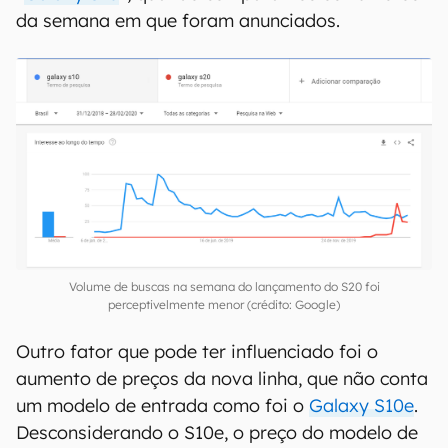
da semana em que foram anunciados.
Volume de buscas na semana do lançamento do S20 foi
perceptivelmente menor (crédito: Google)
Outro fator que pode ter influenciado foi o
aumento de preços da nova linha, que não conta
um modelo de entrada como foi o
Galaxy S10e
.
Desconsiderando o S10e, o preço do modelo de