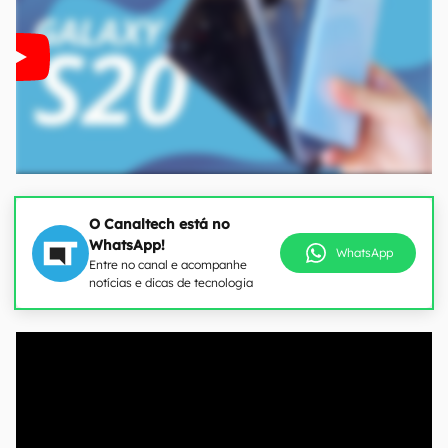
O Canaltech está no
WhatsApp!
WhatsApp
Entre no canal e acompanhe
notícias e dicas de tecnologia