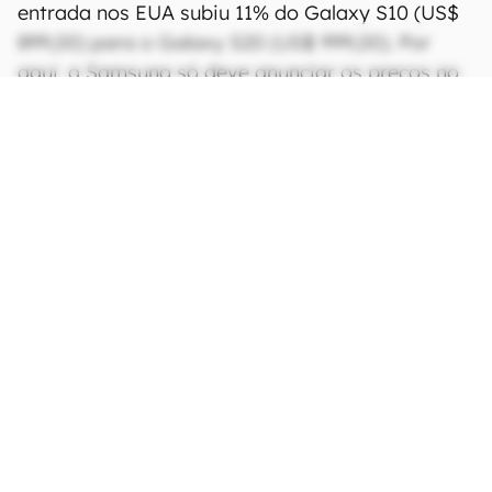
entrada nos EUA subiu 11% do Galaxy S10 (US$
899,00) para o Galaxy S20 (US$ 999,00). Por
aqui, a Samsung só deve anunciar os preços no
evento de lançamento.
CONTINUA APÓS A PUBLICIDADE