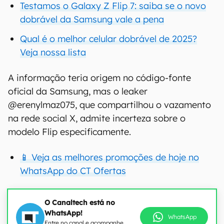
Testamos o Galaxy Z Flip 7: saiba se o novo
dobrável da Samsung vale a pena
Qual é o melhor celular dobrável de 2025?
Veja nossa lista
A informação teria origem no código-fonte
oficial da Samsung, mas o leaker
@erenylmaz075, que compartilhou o vazamento
na rede social X, admite incerteza sobre o
modelo Flip especificamente.
📱 Veja as melhores promoções de hoje no
WhatsApp do CT Ofertas
O Canaltech está no
WhatsApp!
WhatsApp
Entre no canal e acompanhe