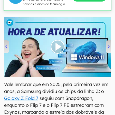
notícias e dicas de tecnologia
00:00
/
04:52
Vale lembrar que em 2025, pela primeira vez em
anos, a Samsung dividiu os chips da linha Z: o
Galaxy Z Fold 7
seguiu com Snapdragon,
enquanto o Flip 7 e o Flip 7 FE estrearam com
Exynos, marcando a estreia dos dobráveis da